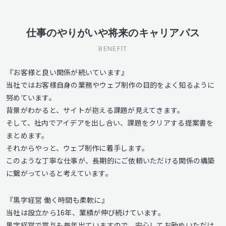
仕事のやりがいや将来のキャリアパス
BENEFIT
『お客様と良い関係が続いています』
当社ではお客様自身の業務やウェブ制作の目的をよく知るように
努めています。
背景がわかると、サイトが抱える課題が見えてきます。
そして、社内でアイデアを出し合い、課題をクリアする提案書を
まとめます。
それからやっと、ウェブ制作に着手します。
このような丁寧な仕事が、長期的にご依頼いただける関係の構築
に繋がっていると考えています。
『黒字経営 働く時間も柔軟に』
当社は設立から16年、業績が伸び続けています。
黒字経営で賞与も毎年出ていますので、安心してお勤めいただけ