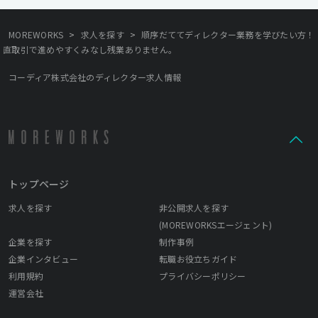
>
>
MOREWORKS
求人を探す
順序だててディレクター業務を学びたい方！
直取引で進めやすくみなし残業ありません。
コーディア株式会社のディレクター求人情報
トップページ
求人を探す
非公開求人を探す
(MOREWORKSエージェント)
企業を探す
制作事例
企業インタビュー
転職お役立ちガイド
利用規約
プライバシーポリシー
運営会社