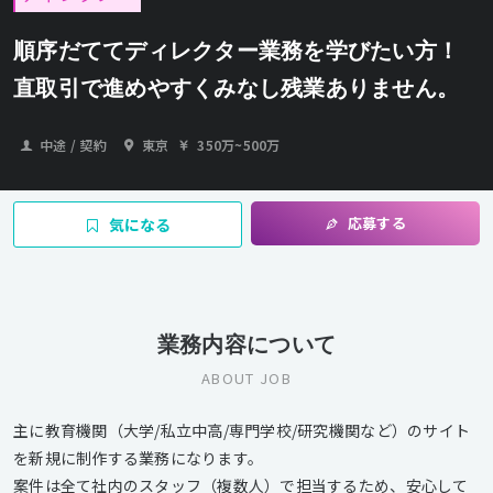
順序だててディレクター業務を学びたい方！
直取引で進めやすくみなし残業ありません。
中途 / 契約
東京
350万
~
500万
応募する
気になる
業務内容について
ABOUT JOB
主に教育機関（大学/私立中高/専門学校/研究機関など）のサイト
を新規に制作する業務になります。
案件は全て社内のスタッフ（複数人）で担当するため、安心して