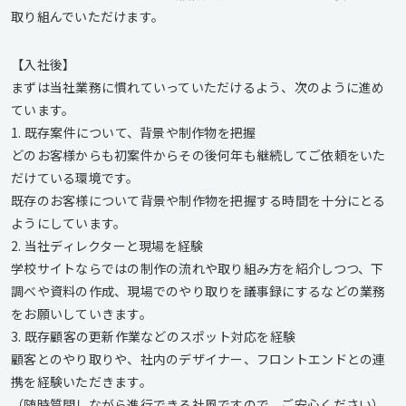
取り組んでいただけます。
【入社後】
まずは当社業務に慣れていっていただけるよう、次のように進め
ています。
1. 既存案件について、背景や制作物を把握
どのお客様からも初案件からその後何年も継続してご依頼をいた
だけている環境です。
既存のお客様について背景や制作物を把握する時間を十分にとる
ようにしています。
2. 当社ディレクターと現場を経験
学校サイトならではの制作の流れや取り組み方を紹介しつつ、下
調べや資料の作成、現場でのやり取りを議事録にするなどの業務
をお願いしていきます。
3. 既存顧客の更新作業などのスポット対応を経験
顧客とのやり取りや、社内のデザイナー、フロントエンドとの連
携を経験いただきます。
（随時質問しながら進行できる社風ですので、ご安心ください）