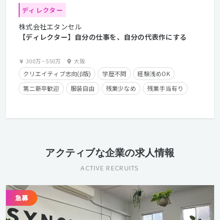
ディレクター
株式会社エタンセル
【ディレクター】自分の仕事を、自分の代表作にする
300万
~
550万
大阪
クリエイティブ志向(β版)
学歴不問
経験浅めOK
第二新卒歓迎
服装自由
残業少なめ
残業手当有り
在宅勤務可
経験者優遇
クライアントとの直接取引多数
アクティブな企業の求人情報
ACTIVE RECRUITS