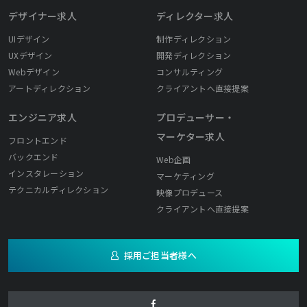
デザイナー求人
ディレクター求人
UIデザイン
制作ディレクション
UXデザイン
開発ディレクション
Webデザイン
コンサルティング
アートディレクション
クライアントへ直接提案
エンジニア求人
プロデューサー・
マーケター求人
フロントエンド
バックエンド
Web企画
インスタレーション
マーケティング
テクニカルディレクション
映像プロデュース
クライアントへ直接提案
採用ご担当者様へ