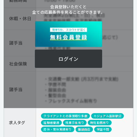
会員登録いただくと
全ての応募条件を見ることができます。
ログイン
クライアントとの直接取引多数
カジュアル面談歓迎
求人タグ
経験者優遇
残業手当有り
時短勤務有り
産休・育休実績有り
服装自由
学歴不問