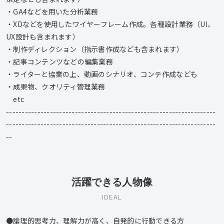
・GA4などを用いた分析業務
・XDなどを使用したワイヤーフレーム作成。各種設計業務（UI、
UX設計も含まれます）
・制作ディレクション（指示書作成なども含まれます）
・記事コンテンツなどの編集業務
・ライターと協業の上、動画のシナリオ、コンテ作成なども
・成果物、クオリティ管理業務
etc
-------------------------------------------------------------------
-------------------------------------------------------------------
--
活躍できる人物像
IDEAL
●論理的思考力、理解力が高く、自発的に行動できる方