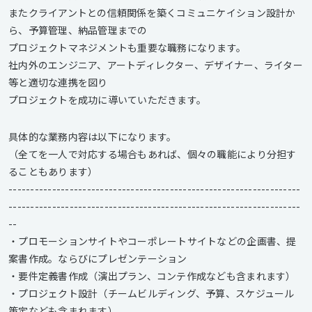
またクライアントとの信頼関係を築くコミュニケイション設計か
ら、予算管理、納品管理までの
プロジェクトマネジメントも重要な職務になります。
社内外のエンジニア、アートディレクター、デザイナー、ライター
等と適切な連携を図り
プロジェクトを成功に導いていただきます。
具体的な業務内容は以下になります。
（全てを一人で対応する場合もあれば、個々の職能により分担す
ることもあります）
-------------------------------------------------------------------
-------------------------------------------------------------------
--
・プロモーションサイトやコーポレートサイトなどの企画書、提
案書作成。ならびにプレゼンテーション
・要件定義書作成（演出プラン、コンテ作成なども含まれます）
・プロジェクト設計（チームビルディング、予算、スケジュール
策定なども含まれます）