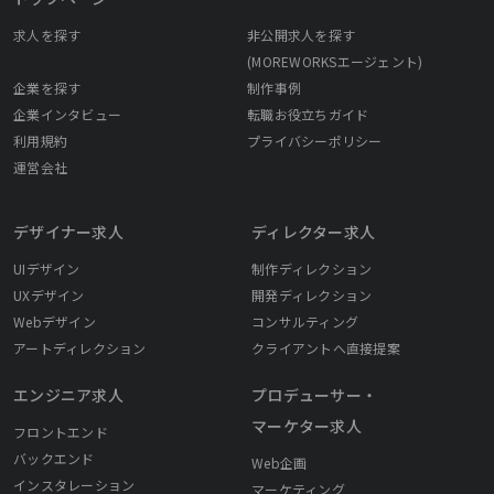
求人を探す
非公開求人を探す
(MOREWORKSエージェント)
企業を探す
制作事例
企業インタビュー
転職お役立ちガイド
利用規約
プライバシーポリシー
運営会社
デザイナー求人
ディレクター求人
UIデザイン
制作ディレクション
UXデザイン
開発ディレクション
Webデザイン
コンサルティング
アートディレクション
クライアントへ直接提案
エンジニア求人
プロデューサー・
マーケター求人
フロントエンド
バックエンド
Web企画
インスタレーション
マーケティング