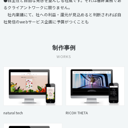
●自主性と自由な発想を重んじる社風です。それは基幹業務であ
るクライアントワークに限りません。
社内稟議にて、社への利益・還元が見込めると判断されれば自
社発信のwebサービス企画に予算がつくことも
制作事例
WORKS
natural tech
RICOH THETA