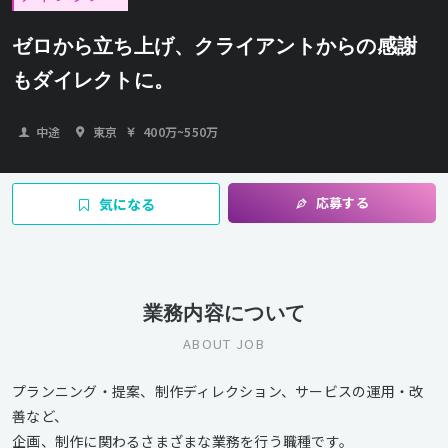
ゼロから立ち上げ、クライアントからの感謝
もダイレクトに。
中途
東京
400万
~
550万
応募する
気になる
業務内容について
ABOUT JOB
プランニング・提案、制作ディレクション、サービスの運用・改
善など、
企画、制作に関わるさまざまな業務を行う職種です。