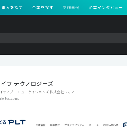
求人を探す
企業を探す
制作事例
企業インタビュー
ライフ テクノロジーズ
イティブ コミュニケイションズ 株式会社レマン
life-tec.com/