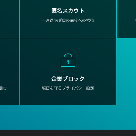
匿名スカウト
る
一斉送信ゼロの面接への招待
企業ブロック
掴む
秘密を守るプライバシー設定