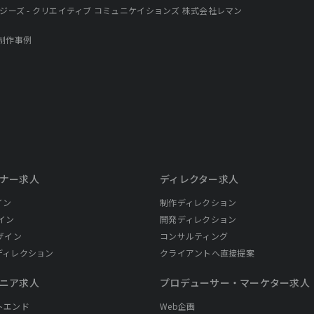
ジーズ - クリエイティブ コミュニケイションズ 株式会社レマン
制作事例
ナー求人
ディレクター求人
イン
制作ディレクション
イン
開発ディレクション
ザイン
コンサルティング
ディレクション
クライアントへ直接提案
ニア求人
プロデューサー・
マーケター求人
トエンド
Web企画