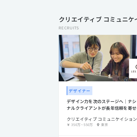
クリエイティブ コミュニケ
RECRUITS
デザイナー
デザイン力を次のステージへ｜ナシ
ナルクライアントが長年信頼を寄せ
チームの一員に
350万
~
550万
東京