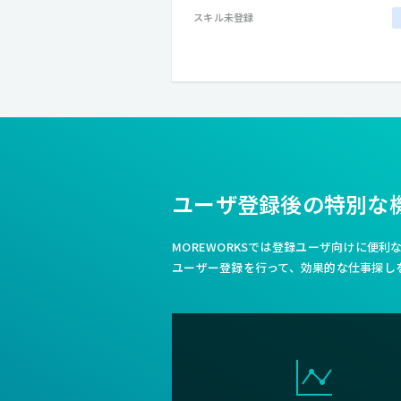
スキル未登録
ユーザ登録後の特別な
MOREWORKSでは登録ユーザ向けに便
ユーザー登録を行って、効果的な仕事探し