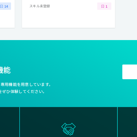
スキル未登録
14
1
機能
利な専用機能を用意しています。
をぜひ体験してください。