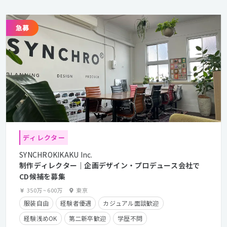
ディレクター
SYNCHROKIKAKU Inc.
制作ディレクター｜企画デザイン・プロデュース会社で
CD候補を募集
350万
~
600万
東京
服装自由
経験者優遇
カジュアル面談歓迎
経験浅めOK
第二新卒歓迎
学歴不問