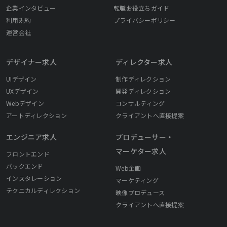
企業インタビュー
転職お役立ちガイド
利用規約
プライバシーポリシー
運営会社
デザイナー求人
ディレクター求人
UIデザイン
制作ディレクション
UXデザイン
開発ディレクション
Webデザイン
コンサルティング
アートディレクション
クライアントへ直接提案
エンジニア求人
プロデューサー・
マーケター求人
フロントエンド
バックエンド
Web企画
インスタレーション
マーケティング
テクニカルディレクション
映像プロデュース
クライアントへ直接提案