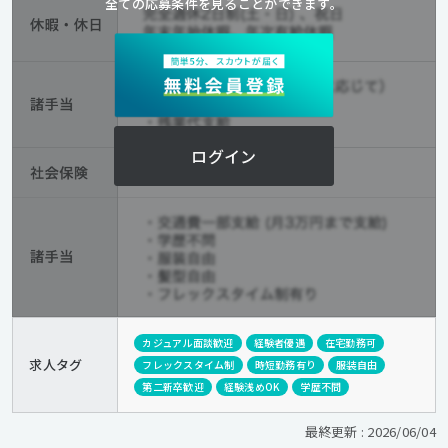
全ての応募条件を見ることができます。
ログイン
カジュアル面談歓迎
経験者優遇
在宅勤務可
求人タグ
フレックスタイム制
時短勤務有り
服装自由
第二新卒歓迎
経験浅めOK
学歴不問
最終更新 : 2026/06/04