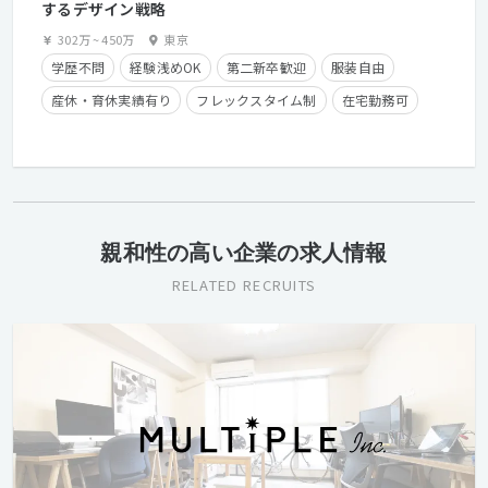
するデザイン戦略
302万
~
450万
東京
学歴不問
経験浅めOK
第二新卒歓迎
服装自由
産休・育休実績有り
フレックスタイム制
在宅勤務可
経験者優遇
カジュアル面談歓迎
親和性の高い企業の求人情報
RELATED RECRUITS