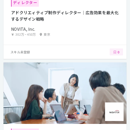
ディレクター
アドクリエィティブ制作ディレクター｜広告効果を最大化
するデザイン戦略
NOVITA, Inc.
302万
~
450万
東京
スキル未登録
0