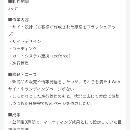
■制作期間
2ヶ月
■作業内容
・サイト設計（お客様が作成された原案をブラッシュアッ
プ）
・サイトデザイン
・コーディング
・カートシステム連携（ecforce）
・進行管理
■課題・ニーズ
・新商品の販売や情報発信をしたいが、それらを満たすWeb
サイトやランディングページがない
・しっかりとした進行管理のもと、状況に応じて柔軟に調整
しつつも期日厳守でWebページを作成したい
■成果
・公開後3週間で、マーケティング成果として設定していた目
標値に到達