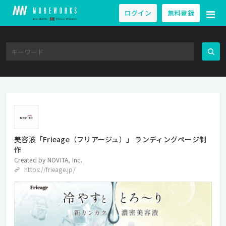
ログイン
無料登録
美容液「Frieage（フリアージュ）」 ランディングページ制
作
Created by
NOVITA, Inc.
https://frieage.jp/