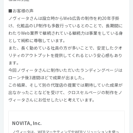
■お客様の声
ノヴィータさんは設立時からWeb広告の制作を約20年手掛
け、化粧品のLP制作も多数行っているとのことで、長期間に
わたりWeb業界で継続されている継続力は事業をしている身
として純粋に尊敬しています。
また、長く勤めている社員の方が多いことで、安定したクオ
リティのアウトプットを提供してくれるという安心感もあり
ます。
今回ノヴィータさんに制作いただいたランディングページは
ローンチ後3週間ほどで成果が出ました。
この結果、そして別の代理店の提案では期待していた成果が
出なかったことなどを受けて、クロスセルページの制作をノ
ヴィータさんにお任せしたいと考えています。
NOVITA, Inc.
ノヴィータは、WEBマーケティングやWEBソリューションを使っ