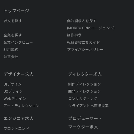
トップページ
求人を探す
非公開求人を探す
(MOREWORKSエージェント)
企業を探す
制作事例
企業インタビュー
転職お役立ちガイド
利用規約
プライバシーポリシー
運営会社
デザイナー求人
ディレクター求人
UIデザイン
制作ディレクション
UXデザイン
開発ディレクション
Webデザイン
コンサルティング
アートディレクション
クライアントへ直接提案
エンジニア求人
プロデューサー・
マーケター求人
フロントエンド