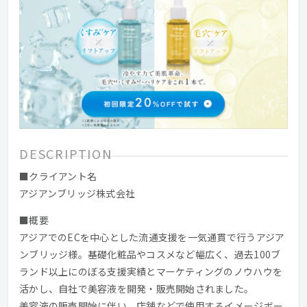
DESCRIPTION
■クライアント名
アジアンブリッジ株式会社
■概要
アジアでのECを中心とした流通支援を一気通貫で行うアジア
ンブリッジ様。基礎化粧品やコスメなど幅広く、過去100ブ
ランド以上にのぼる支援実績とマーケティングのノウハウを
活かし、自社で美容液を開発・販売開始されました。
美容液の販売開始に伴い、店舗などで使用するイメージボー