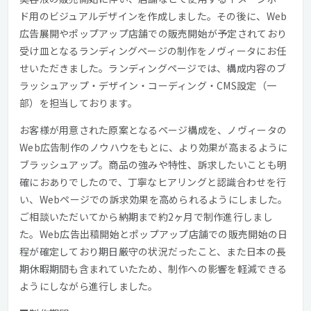
ド用のビジュアルデザインを作成しました。その後に、Web
広告展開やポップアップ店舗での販売開始が予定されており
受け皿となるランディングページの制作をノヴィータにお任
せいただきました。ランディングページでは、構成内容のブ
ラッシュアップ・デザイン・コーディング・CMS設定（一
部）を担当しております。
お客様が用意された原案となるページ構成を、ノヴィータの
Web広告制作のノウハウをもとに、より効果が高まるように
ブラッシュアップ。商品の強みや特性、訴求したいことも明
確におありでしたので、丁寧なヒアリングと認識合わせを行
い、Webページでの訴求効果を高められるようにしました。
ご相談いただいてから納期まで約2ヶ月で制作進行しまし
た。Web広告出稿開始とポップアップ店舗での販売開始の日
程が確定しており期日厳守の状況だったこと、また日本の長
期休暇期間も含まれていたため、制作への影響を軽減できる
ようにしながら進行しました。