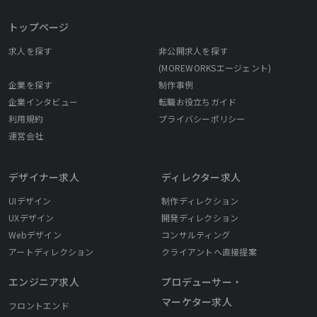
トップページ
求人を探す
非公開求人を探す
(MOREWORKSエージェント)
企業を探す
制作事例
企業インタビュー
転職お役立ちガイド
利用規約
プライバシーポリシー
運営会社
デザイナー求人
ディレクター求人
UIデザイン
制作ディレクション
UXデザイン
開発ディレクション
Webデザイン
コンサルティング
アートディレクション
クライアントへ直接提案
エンジニア求人
プロデューサー・
マーケター求人
フロントエンド