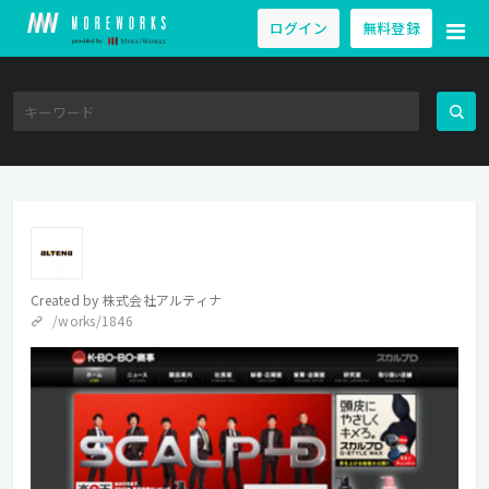
ログイン
無料登録
Created by
株式会社アルティナ
/works/1846