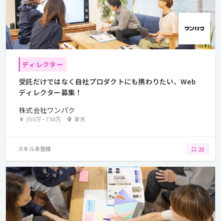
ディレクター
受託だけではなく自社プロダクトにも携わりたい、Web
ディレクター募集！
株式会社ワンパク
350万
~
750万
東京
スキル未登録
23