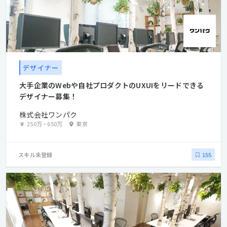
デザイナー
大手企業のWebや自社プロダクトのUXUIをリードできる
デザイナー募集！
株式会社ワンパク
250万
~
650万
東京
スキル未登録
155