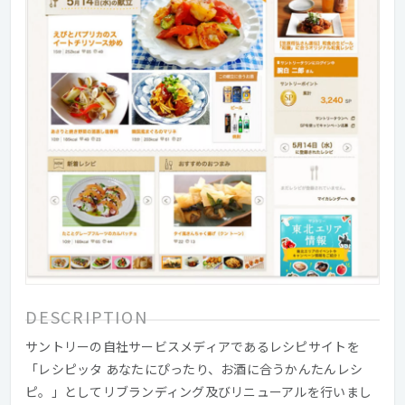
DESCRIPTION
サントリーの自社サービスメディアであるレシピサイトを
「レシピッタ あなたにぴったり、お酒に合うかんたんレシ
ピ。」としてリブランディング及びリニューアルを行いまし