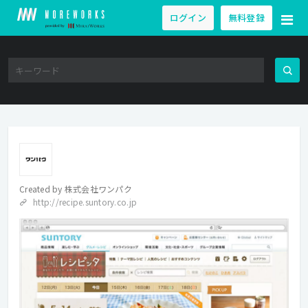
ログイン
無料登録
Created by
株式会社ワンパク
http://recipe.suntory.co.jp