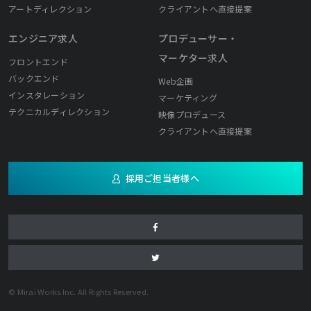
アートディレクション
クライアントへ直接提案
エンジニア求人
プロデューサー・
マーケター求人
フロントエンド
バックエンド
Web企画
インスタレーション
マーケティング
テクニカルディレクション
映像プロデュース
クライアントへ直接提案
採用ご担当者様へ
© Mirai Works Inc. All Rights Reserved.