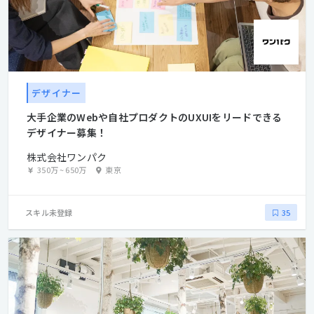
デザイナー
大手企業のWebや自社プロダクトのUXUIをリードできる
デザイナー募集！
株式会社ワンパク
350万
~
650万
東京
スキル未登録
35