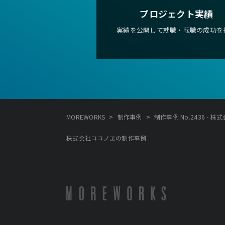
プロジェクト実績
実績を公開して就職・転職の成功を
>
>
MOREWORKS
制作事例
制作事例 No.2436 - 
株式会社ココノヱの制作事例