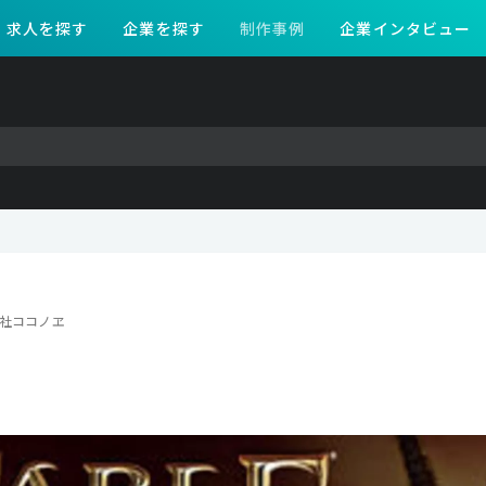
求人を探す
企業を探す
制作事例
企業インタビュー
社ココノヱ