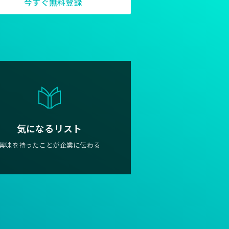
今すぐ無料登録
気になるリスト
興味を持ったことが企業に伝わる