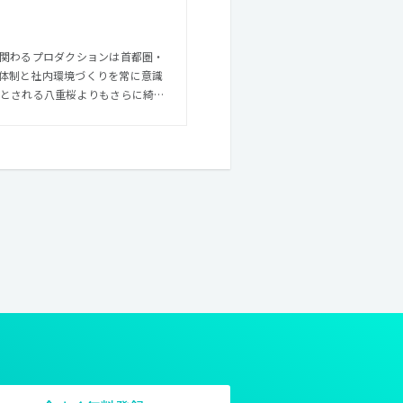
に関わるプロダクションは首都圏・
体制と社内環境づくりを常に意識
あやかって、更なる美しさやクオリ
重ねの心を忘れないこと。