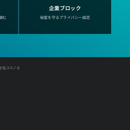
企業ブロック
掴む
秘密を守るプライバシー設定
株式会社ココノヱ