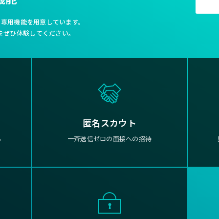
利な専用機能を用意しています。
をぜひ体験してください。
匿名スカウト
る
一斉送信ゼロの面接への招待