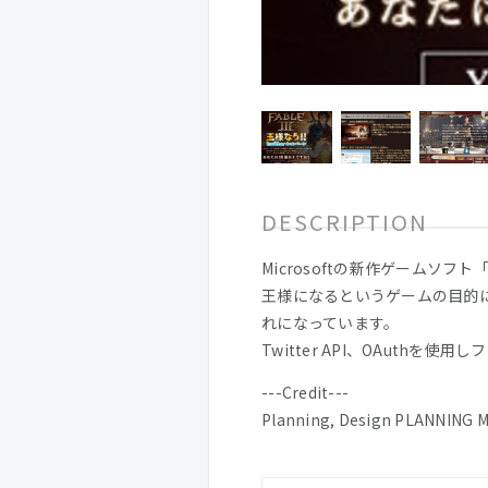
DESCRIPTION
Microsoftの新作ゲームソフ
王様になるというゲームの目的に
れになっています。
Twitter API、OAut
---Credit---
Planning, Design PLANNING