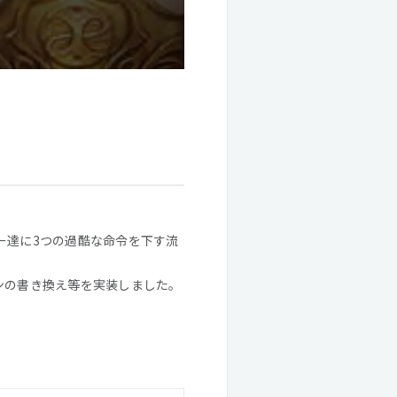
ワー達に3つの過酷な命令を下す流
イコンの書き換え等を実装しました。