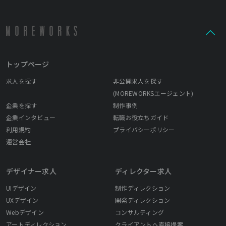
トップページ
求人を探す
非公開求人を探す
(MOREWORKSエージェント)
企業を探す
制作事例
企業インタビュー
転職お役立ちガイド
利用規約
プライバシーポリシー
運営会社
デザイナー求人
ディレクター求人
UIデザイン
制作ディレクション
UXデザイン
開発ディレクション
Webデザイン
コンサルティング
アートディレクション
クライアントへ直接提案