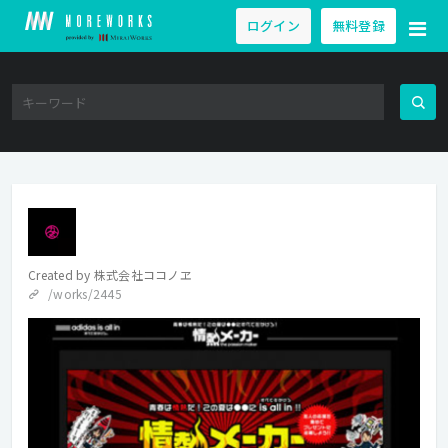
ログイン
無料登録
Created by
株式会社ココノヱ
/works/2445