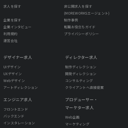
求人を探す
非公開求人を探す
(MOREWORKSエージェント)
企業を探す
制作事例
企業インタビュー
転職お役立ちガイド
利用規約
プライバシーポリシー
運営会社
デザイナー求人
ディレクター求人
UIデザイン
制作ディレクション
UXデザイン
開発ディレクション
Webデザイン
コンサルティング
アートディレクション
クライアントへ直接提案
エンジニア求人
プロデューサー・
マーケター求人
フロントエンド
バックエンド
Web企画
インスタレーション
マーケティング