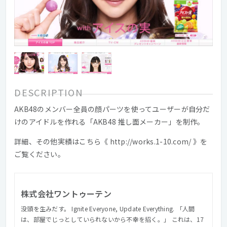
DESCRIPTION
AKB48のメンバー全員の顔パーツを使ってユーザーが自分だ
けのアイドルを作れる「AKB48 推し面メーカー」を制作。
詳細、その他実績はこちら《 http://works.1-10.com/ 》を
ご覧ください。
株式会社ワントゥーテン
没頭を生みだす。 Ignite Everyone, Update Everything. 「⼈間
は、部屋でじっとしていられないから不幸を招く。」 これは、17