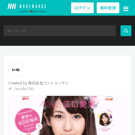
ログイン
無料登録
Created by
株式会社ワントゥーテン
/works/341