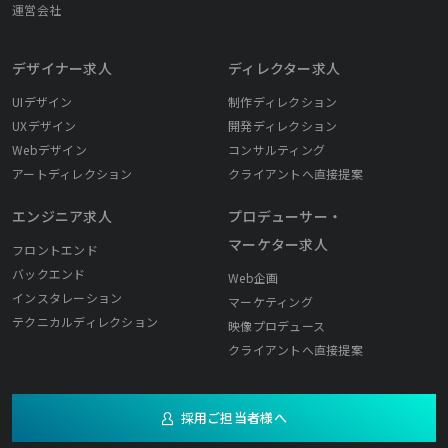
運営会社
デザイナー求人
ディレクター求人
UIデザイン
制作ディレクション
UXデザイン
開発ディレクション
Webデザイン
コンサルティング
アートディレクション
クライアントへ直接提案
エンジニア求人
プロデューサー・
マーケター求人
フロントエンド
バックエンド
Web企画
インスタレーション
マーケティング
テクニカルディレクション
映像プロデュース
クライアントへ直接提案
採用ご担当者様へ