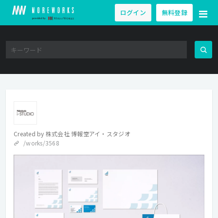
ログイン
無料登録
Created by
株式会社 博報堂アイ・スタジオ
/works/3568