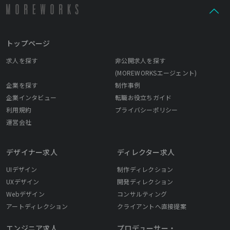
トップページ
求人を探す
非公開求人を探す
(MOREWORKSエージェント)
企業を探す
制作事例
企業インタビュー
転職お役立ちガイド
利用規約
プライバシーポリシー
運営会社
デザイナー求人
ディレクター求人
UIデザイン
制作ディレクション
UXデザイン
開発ディレクション
Webデザイン
コンサルティング
アートディレクション
クライアントへ直接提案
エンジニア求人
プロデューサー・