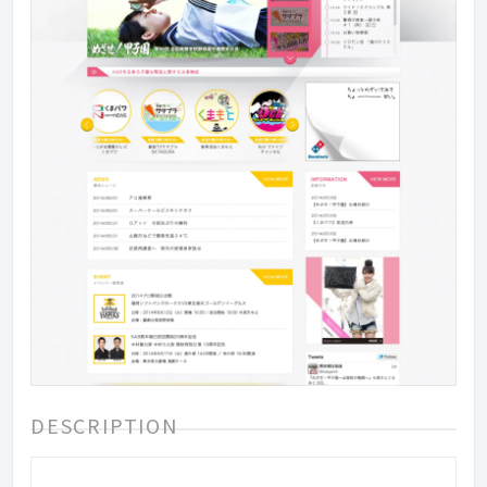
DESCRIPTION