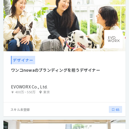
デザイナー
ワンコnowaのブランディングを担うデザイナー
EVOWORX Co., Ltd.
400万
~
550万
東京
スキル未登録
65