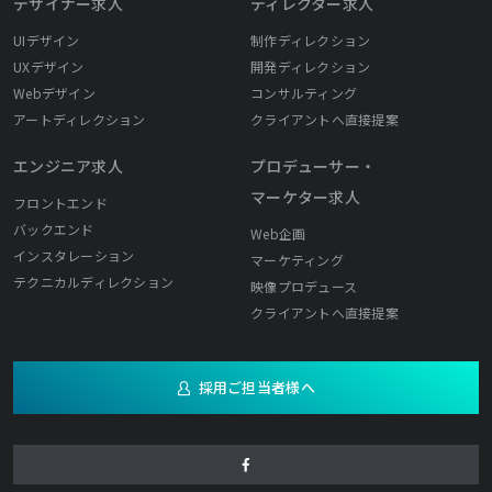
デザイナー求人
ディレクター求人
UIデザイン
制作ディレクション
UXデザイン
開発ディレクション
Webデザイン
コンサルティング
アートディレクション
クライアントへ直接提案
エンジニア求人
プロデューサー・
マーケター求人
フロントエンド
バックエンド
Web企画
インスタレーション
マーケティング
テクニカルディレクション
映像プロデュース
クライアントへ直接提案
採用ご担当者様へ