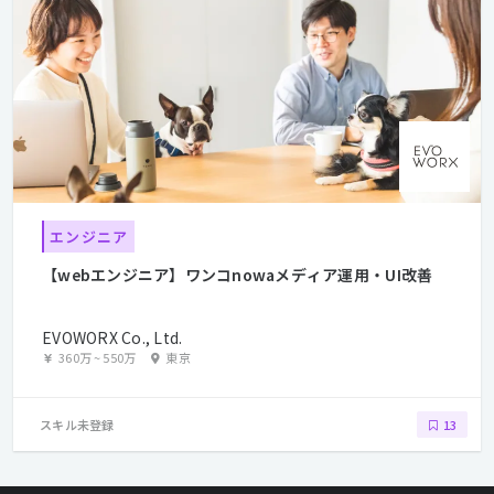
エンジニア
【webエンジニア】ワンコnowaメディア運用・UI改善
EVOWORX Co., Ltd.
360万
~
550万
東京
スキル未登録
13