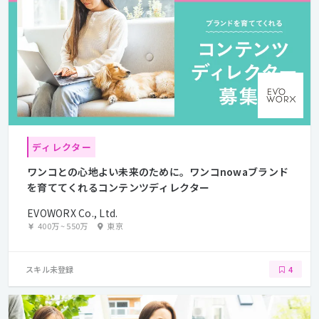
ディレクター
ワンコとの心地よい未来のために。ワンコnowaブランド
を育ててくれるコンテンツディレクター
EVOWORX Co., Ltd.
400万
~
550万
東京
スキル未登録
4