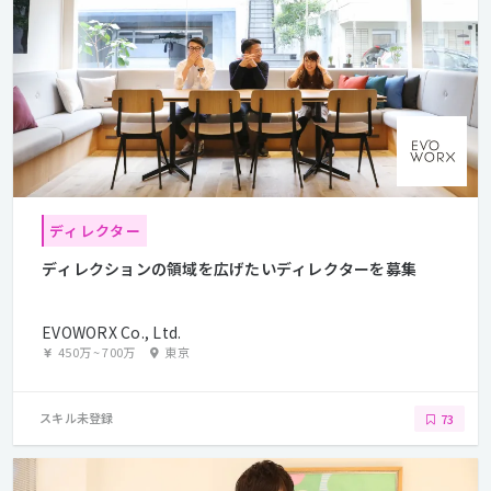
ディレクター
ディレクションの領域を広げたいディレクターを募集
EVOWORX Co., Ltd.
450万
~
700万
東京
スキル未登録
73