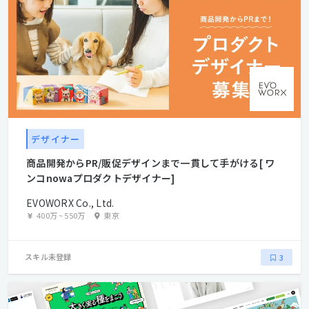
デザイナー
商品開発からPR/販促デザインまで一貫して手がける[ ワ
ンコnowaプロダクトデザイナー]
EVOWORX Co., Ltd.
400万
~
550万
東京
スキル未登録
3