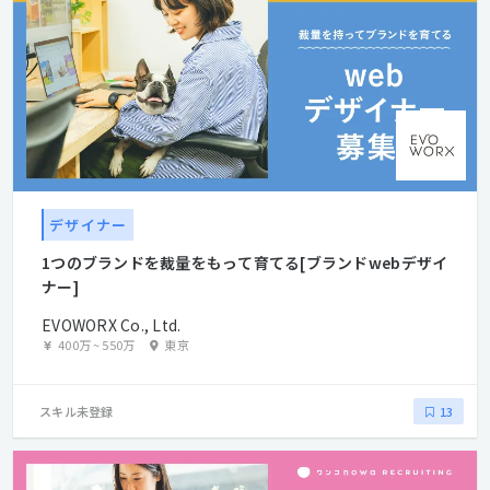
デザイナー
1つのブランドを裁量をもって育てる[ブランドwebデザイ
ナー]
EVOWORX Co., Ltd.
400万
~
550万
東京
スキル未登録
13