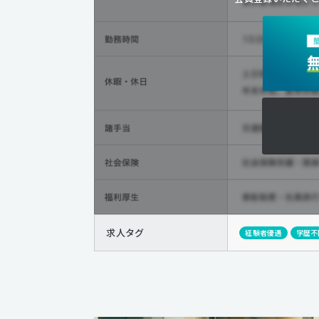
求人タグ
経験者優遇
学歴不