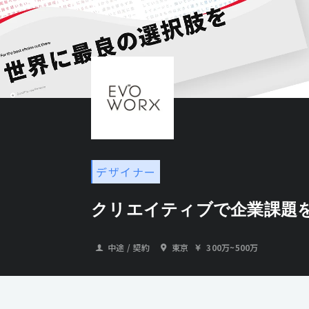
デザイナー
クリエイティブで企業課題
中途 / 契約
東京
300万
~
500万