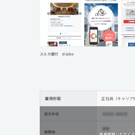
スルガ銀行 d-labo
雇用形態
正社員（キャリア採
会員登録いただく