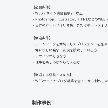
【必要条件】
・WEBデザイン実務経験2年以上
・Photoshop、Illustrator、HTMLなど
・自作のポートフォリオ集、またはポートフォリ
【歓迎条件】
・チームワークを大切にしてプロジェクトを進め
・常に新しい発想・表現を模索している方
・デザインが好きな方
・仕事を楽しみながら行える方
【歓迎する経験・スキル】
・WEBサイトやブログ構築を全て一から制作し
制作事例