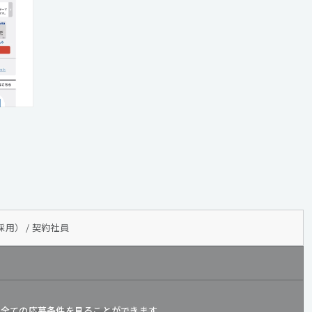
用） / 契約社員
と
全ての応募条件を見ることができます。