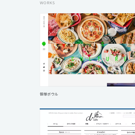
WORKS
笹塚ボウル