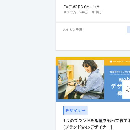
EVOWORX Co., Ltd.
360万
~
540万
東京
スキル未登録
デザイナー
1つのブランドを裁量をもって育て
[ブランドwebデザイナー]