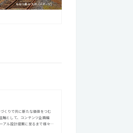
主軸として、コンテンツ企画編
ーアル設計提案に至るまで様々な
クター