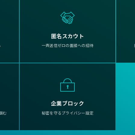
匿名スカウト
る
一斉送信ゼロの面接への招待
企業ブロック
掴む
秘密を守るプライバシー設定