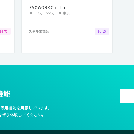
EVOWORX Co., Ltd.
360万
~
550万
東京
スキル未登録
73
13
機能
利な専用機能を用意しています。
をぜひ体験してください。