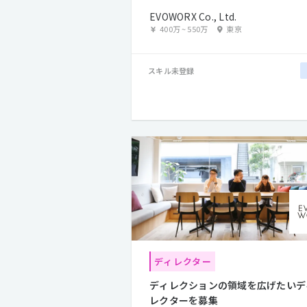
EVOWORX Co., Ltd.
400万
~
550万
東京
スキル未登録
ディレクター
ディレクションの領域を広げたいデ
レクターを募集