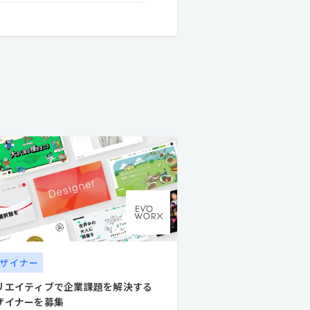
en゜）としての活動、業界の垣根
ケーションデザインを遂行できる
ザイナー
リエイティブで企業課題を解決する
ザイナーを募集