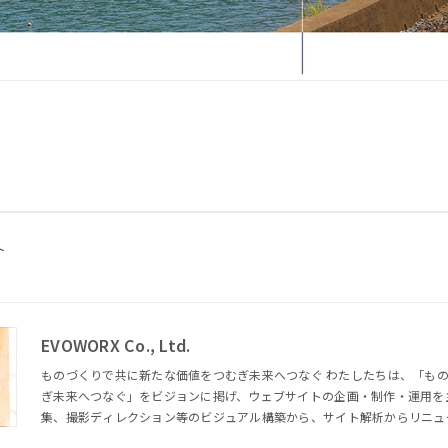
ト
EVOWORX Co., Ltd.
ものづくりで共に新たな価値をつむぎ未来へつなぐ わたしたちは、「ものづくりで共に新たな価値をつむ
ぎ未来へつなぐ」をビジョンに掲げ、ウェブサイトの企画・制作・運用を
集、撮影ディレクション等のビジュアル構築から、サイト解析からリニュ
スキルを持ったメンバーがお客様の課題解決やゴールに向かって共創します。 さらにアートディレ