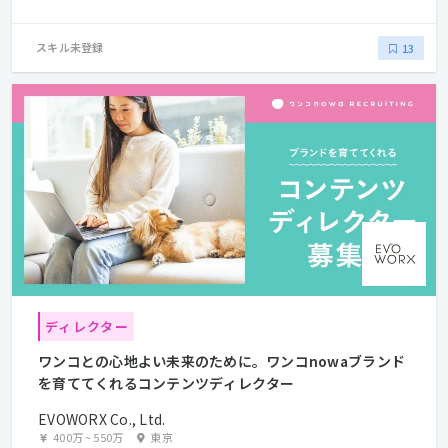
スキル未登録
13
ディレクター
ワンコとの心地よい未来のために。ワンコnowaブランド
を育ててくれるコンテンツディレクター
EVOWORX Co., Ltd.
400万
~
550万
東京