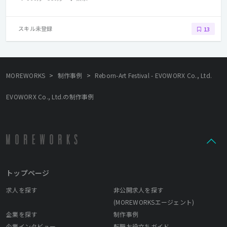
スキル未登録
13
>
>
MOREWORKS
制作事例
Reborn-Art Festival - EVOWORX Co., Ltd.
EVOWORX Co., Ltd.の制作事例
トップページ
求人を探す
非公開求人を探す
(MOREWORKSエージェント)
企業を探す
制作事例
企業インタビュー
転職お役立ちガイド