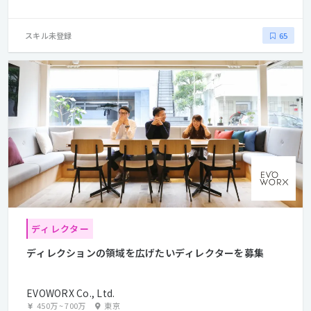
スキル未登録
65
ディレクター
ディレクションの領域を広げたいディレクターを募集
EVOWORX Co., Ltd.
450万
~
700万
東京