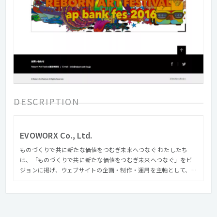
DESCRIPTION
EVOWORX Co., Ltd.
ものづくりで共に新たな価値をつむぎ未来へつなぐ わたしたち
は、「ものづくりで共に新たな価値をつむぎ未来へつなぐ」をビ
ジョンに掲げ、ウェブサイトの企画・制作・運用を主軸として、コ
ンテンツ企画編集、撮影ディレクション等のビジュアル構築か
ら、サイト解析からリニューアル設計提案に至るまで様々なスキ
ルを持ったメンバーがお客様の課題解決やゴールに向かって共創
します。 さらにアートディレクター『森本千絵』が率いる