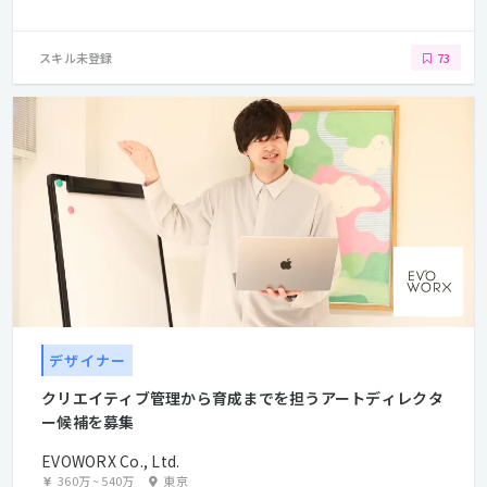
スキル未登録
73
デザイナー
クリエイティブ管理から育成までを担うアートディレクタ
ー候補を募集
EVOWORX Co., Ltd.
360万
~
540万
東京