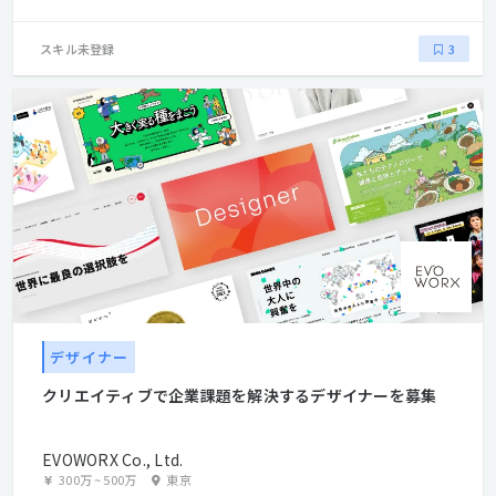
スキル未登録
3
デザイナー
クリエイティブで企業課題を解決するデザイナーを募集
EVOWORX Co., Ltd.
300万
~
500万
東京