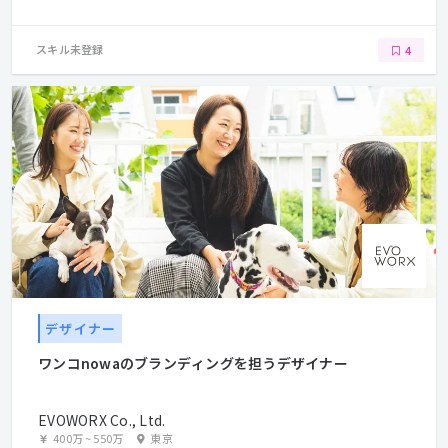
スキル未登録
4
デザイナー
ワンコnowaのブランディングを担うデザイナー
EVOWORX Co., Ltd.
400万
~
550万
東京