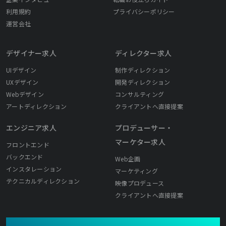
利用規約
プライバシーポリシー
運営会社
デザイナー求人
ディレクター求人
UIデザイン
制作ディレクション
UXデザイン
開発ディレクション
Webデザイン
コンサルティング
アートディレクション
クライアントへ直接提案
エンジニア求人
プロデューサー・
マーケター求人
フロントエンド
バックエンド
Web企画
インスタレーション
マーケティング
テクニカルディレクション
映像プロデュース
クライアントへ直接提案