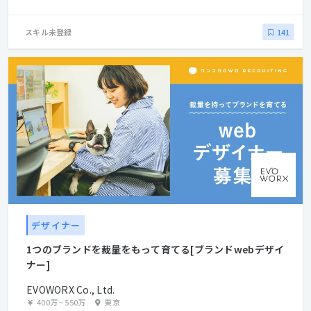
スキル未登録
141
デザイナー
1つのブランドを裁量をもって育てる[ブランドwebデザイ
ナー]
EVOWORX Co., Ltd.
400万
~
550万
東京