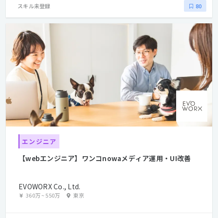
スキル未登録
80
エンジニア
【webエンジニア】ワンコnowaメディア運用・UI改善
EVOWORX Co., Ltd.
360万
~
550万
東京