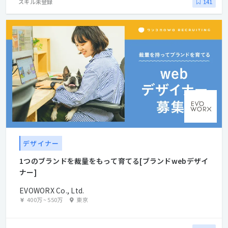
スキル未登録
141
デザイナー
1つのブランドを裁量をもって育てる[ブランドwebデザイ
ナー]
EVOWORX Co., Ltd.
400万
~
550万
東京