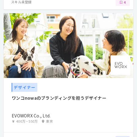
スキル未登録
4
デザイナー
ワンコnowaのブランディングを担うデザイナー
EVOWORX Co., Ltd.
400万
~
550万
東京