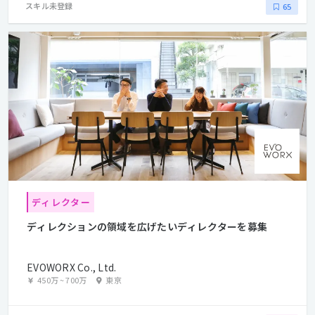
スキル未登録
65
ディレクター
ディレクションの領域を広げたいディレクターを募集
EVOWORX Co., Ltd.
450万
~
700万
東京