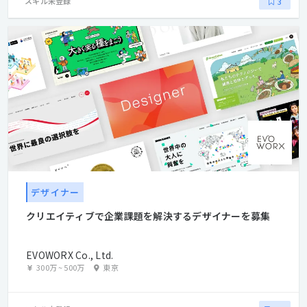
スキル未登録
3
デザイナー
クリエイティブで企業課題を解決するデザイナーを募集
EVOWORX Co., Ltd.
300万
~
500万
東京