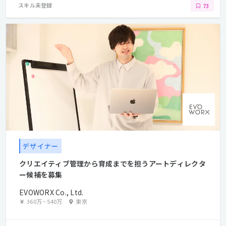
スキル未登録
73
デザイナー
クリエイティブ管理から育成までを担うアートディレクタ
ー候補を募集
EVOWORX Co., Ltd.
360万
~
540万
東京