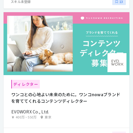
スキル未登録
13
ディレクター
ワンコとの心地よい未来のために。ワンコnowaブランド
を育ててくれるコンテンツディレクター
EVOWORX Co., Ltd.
400万
~
550万
東京