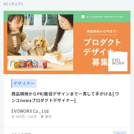
り、高い次元でのコミュニケーションデザインを遂行できる体制
RECRUITS
を整えています。 クリエイティブでコミュニケーションの進化を
デザインする。それがエヴォワークスです。
デザイナー
商品開発からPR/販促デザインまで一貫して手がける[ ワ
ンコnowaプロダクトデザイナー]
EVOWORX Co., Ltd.
400万
~
550万
東京