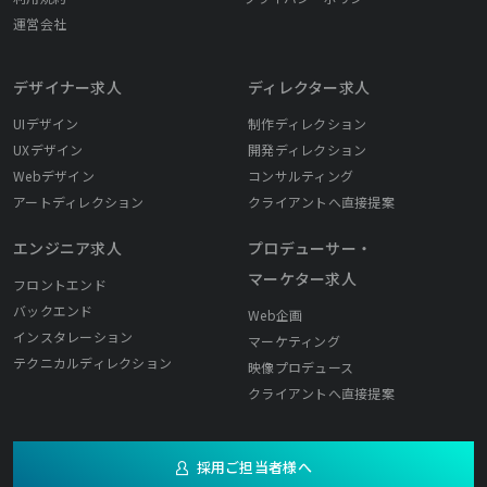
運営会社
デザイナー求人
ディレクター求人
UIデザイン
制作ディレクション
UXデザイン
開発ディレクション
Webデザイン
コンサルティング
アートディレクション
クライアントへ直接提案
エンジニア求人
プロデューサー・
マーケター求人
フロントエンド
バックエンド
Web企画
インスタレーション
マーケティング
テクニカルディレクション
映像プロデュース
クライアントへ直接提案
採用ご担当者様へ