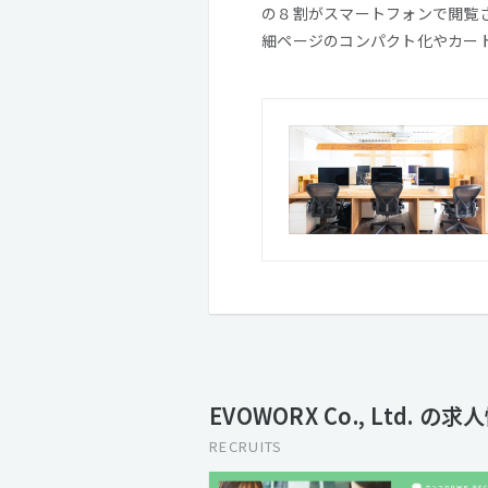
の８割がスマートフォンで閲覧さ
細ページのコンパクト化やカート
EVOWORX Co., Ltd. の求
RECRUITS