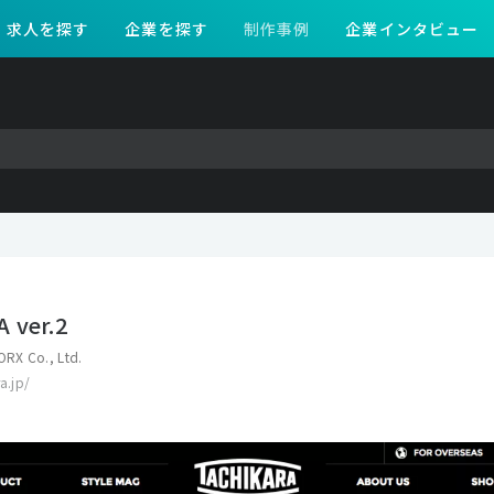
求人を探す
企業を探す
制作事例
企業インタビュー
 ver.2
RX Co., Ltd.
a.jp/