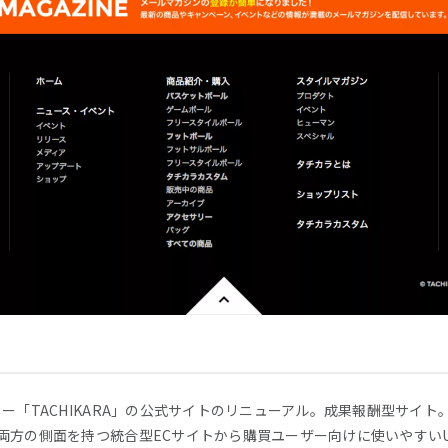
カー「TACHIKARA」の公式サイトのリニューアル。成果報酬型サイ
両方の側面を持つ統合型ECサイトから購買ユーザー向けに使いやすいU