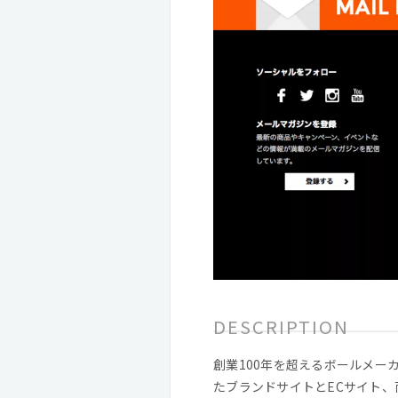
DESCRIPTION
創業100年を超えるボールメー
たブランドサイトとECサイト、