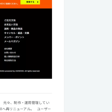
ト。 元々、制作・運用管理してい
Iへ再リニューアル。 ユーザー