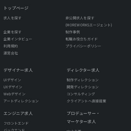
トップページ
求人を探す
非公開求人を探す
(MOREWORKSエージェント)
企業を探す
制作事例
企業インタビュー
転職お役立ちガイド
利用規約
プライバシーポリシー
運営会社
デザイナー求人
ディレクター求人
UIデザイン
制作ディレクション
UXデザイン
開発ディレクション
Webデザイン
コンサルティング
アートディレクション
クライアントへ直接提案
エンジニア求人
プロデューサー・
マーケター求人
フロントエンド
バックエンド