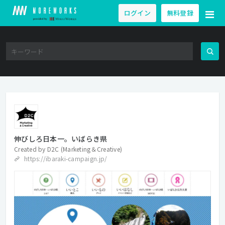
ログイン
無料登録
伸びしろ日本一。いばらき県
Created by
D2C (Marketing＆Creative)
https://ibaraki-campaign.jp/