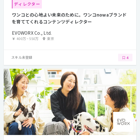
ディレクター
ワンコとの心地よい未来のために。ワンコnowaブランド
を育ててくれるコンテンツディレクター
EVOWORX Co., Ltd.
400万
~
550万
東京
スキル未登録
4