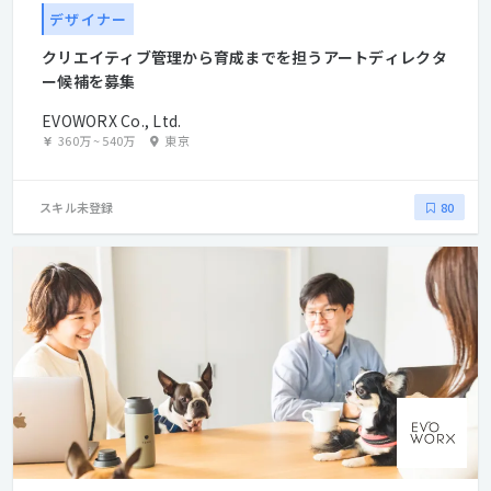
デザイナー
クリエイティブ管理から育成までを担うアートディレクタ
ー候補を募集
EVOWORX Co., Ltd.
360万
~
540万
東京
スキル未登録
80