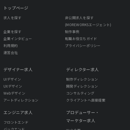
トップページ
求人を探す
非公開求人を探す
(MOREWORKSエージェント)
企業を探す
制作事例
企業インタビュー
転職お役立ちガイド
利用規約
プライバシーポリシー
運営会社
デザイナー求人
ディレクター求人
UIデザイン
制作ディレクション
UXデザイン
開発ディレクション
Webデザイン
コンサルティング
アートディレクション
クライアントへ直接提案
エンジニア求人
プロデューサー・
マーケター求人
フロントエンド
バックエンド