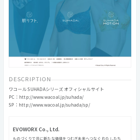
DESCRIPTION
ワコール SUHADAシリーズ オフィシャルサイト
PC：http://www.wacoal.jp/suhada/
SP：http://www.wacoal.jp/suhada/sp/
EVOWORX Co., Ltd.
ものづくりで共に新たな価値をつむぎ未来へつなぐ わたしたち