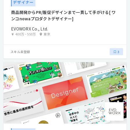
デザイナー
商品開発からPR/販促デザインまで一貫して手がける[ ワ
ンコnowaプロダクトデザイナー]
EVOWORX Co., Ltd.
400万
~
550万
東京
スキル未登録
3