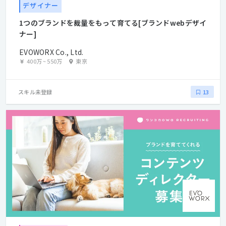
デザイナー
1つのブランドを裁量をもって育てる[ブランドwebデザイ
ナー]
EVOWORX Co., Ltd.
400万
~
550万
東京
スキル未登録
13