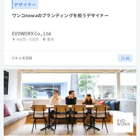
デザイナー
ワンコnowaのブランディングを担うデザイナー
EVOWORX Co., Ltd.
400万
~
550万
東京
スキル未登録
65