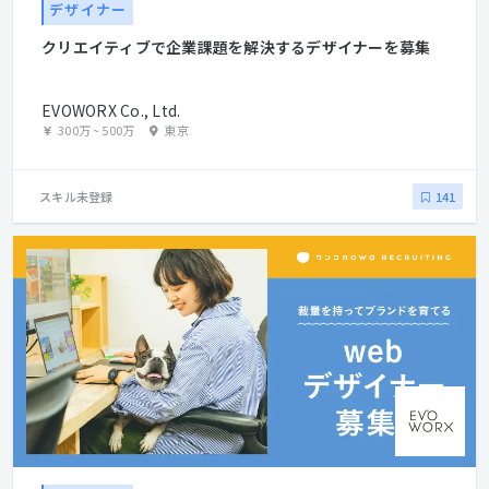
デザイナー
クリエイティブで企業課題を解決するデザイナーを募集
EVOWORX Co., Ltd.
300万
~
500万
東京
スキル未登録
141