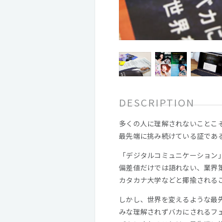
DESCRIPTION
多くの人に理解されないことこ
最先端に挑み続けている証であ
「デジタルコミュニケーション
偏差値だけでは語れない、業界
カタカナ大学などと揶揄される
しかし、世界を変えるような最
みな理解されずバカにされるフ