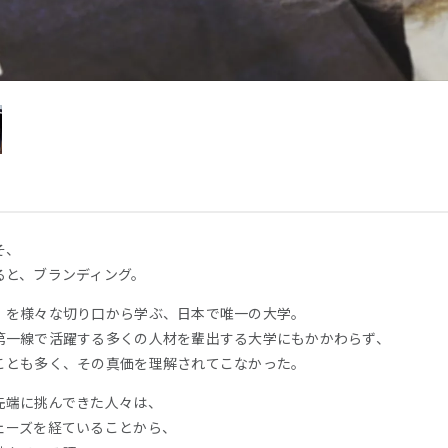
そ、
ると、ブランディング。
」を様々な切り口から学ぶ、日本で唯一の大学。
第一線で活躍する多くの人材を輩出する大学にもかかわらず、
ことも多く、その真価を理解されてこなかった。
先端に挑んできた人々は、
ェーズを経ていることから、