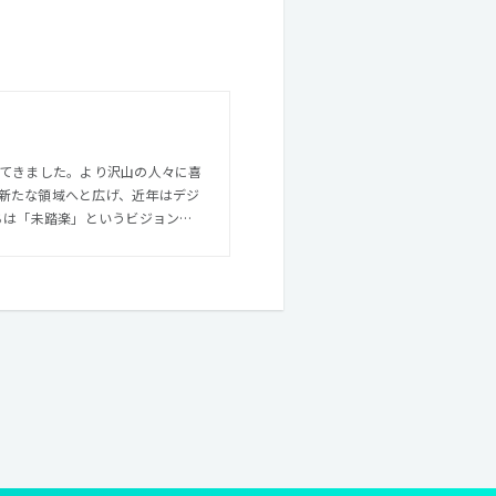
ってきました。より沢山の人々に喜
新たな領域へと広げ、近年はデジ
くりができると信じています。