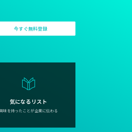
今すぐ無料登録
気になるリスト
興味を持ったことが企業に伝わる