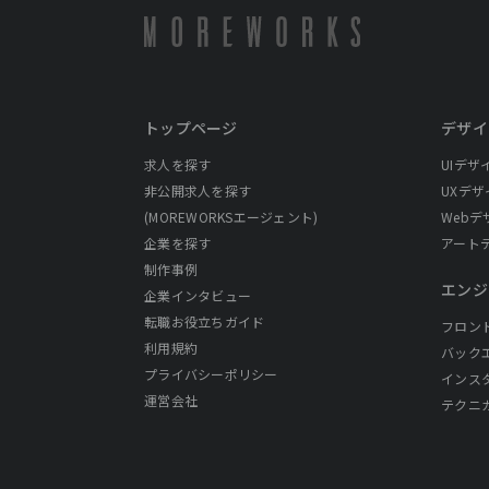
トップページ
デザイ
求人を探す
UIデザ
非公開求人を探す
UXデザ
(MOREWORKSエージェント)
Webデ
企業を探す
アート
制作事例
エンジ
企業インタビュー
転職お役立ちガイド
フロン
利用規約
バック
プライバシーポリシー
インス
運営会社
テクニ