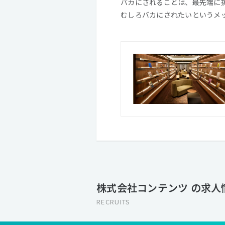
バカにされることは、最先端に
むしろバカにされたいというメ
株式会社コンテンツ の求人
RECRUITS