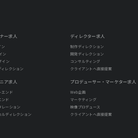
ナー求人
ディレクター求人
イン
制作ディレクション
イン
開発ディレクション
ザイン
コンサルティング
ディレクション
クライアントへ直接提案
ニア求人
プロデューサー・
マーケター求人
トエンド
Web企画
エンド
マーケティング
タレーション
映像プロデュース
カルディレクション
クライアントへ直接提案