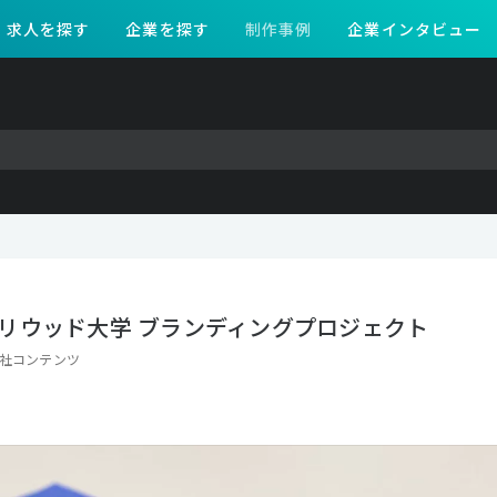
求人を探す
企業を探す
制作事例
企業インタビュー
リウッド大学 ブランディングプロジェクト
社コンテンツ