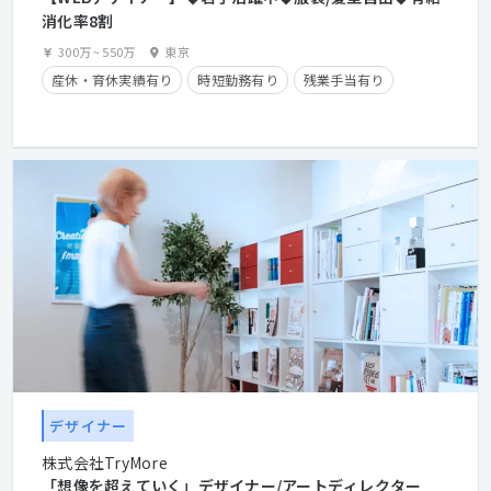
消化率8割
300万
~
550万
東京
産休・育休実績有り
時短勤務有り
残業手当有り
デザイナー
株式会社TryMore
「想像を超えていく」デザイナー/アートディレクター