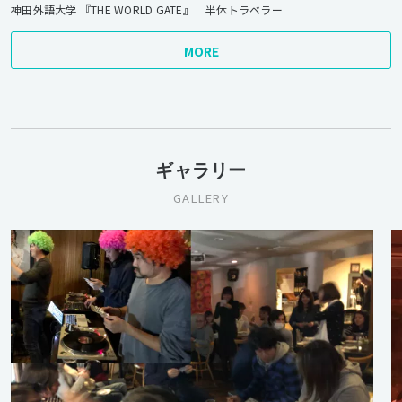
神田外語大学 『THE WORLD GATE』
半休トラベラー
MORE
ギャラリー
GALLERY