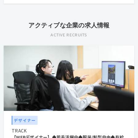
学歴不問
経験者優遇
アクティブな企業の求人情報
ACTIVE RECRUITS
デザイナー
TRACK
【WEBデザイナー】◆若手活躍中◆服装/髪型自由◆有給