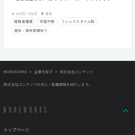
360万
~
550万
東京
経験者優遇
学歴不問
フレックスタイム制
産休・育休実績有り
>
>
MOREWORKS
企業を探す
株式会社コンテンツ
株式会社コンテンツの求人・転職情報を紹介します。
トップページ