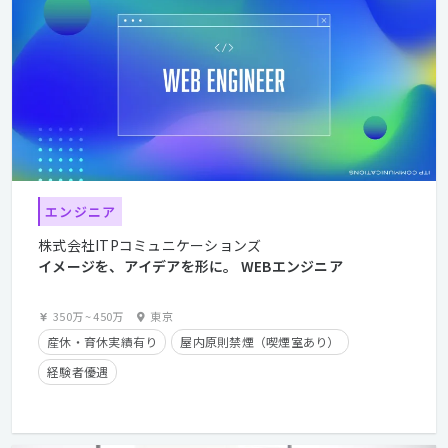
エンジニア
株式会社ITPコミュニケーションズ
イメージを、アイデアを形に。 WEBエンジニア
350万
~
450万
東京
産休・育休実績有り
屋内原則禁煙（喫煙室あり）
経験者優遇