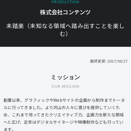
PRODUCTION
株式会社コンテンツ
未踏楽（未知なる領域へ踏み出すことを楽し
む）
最終更新 :
2017/09/27
ミッション
OUR MISSION
創業以来、グラフィックやWebサイトの企画から制作までトータ
ルに行ってきました。より沢山の人々に喜びを提供していくた
め、これまで培ってきたクリエイティブ力、企画力を新たな領域
へと広げ、近年はデジタルサイネージや映像制作なども行ってい
ます。