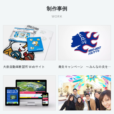
制作事例
WORK
大泉自動車教習所 Webサイト
青炎キャンペーン ～みんなの炎を#ヨビサマセ～