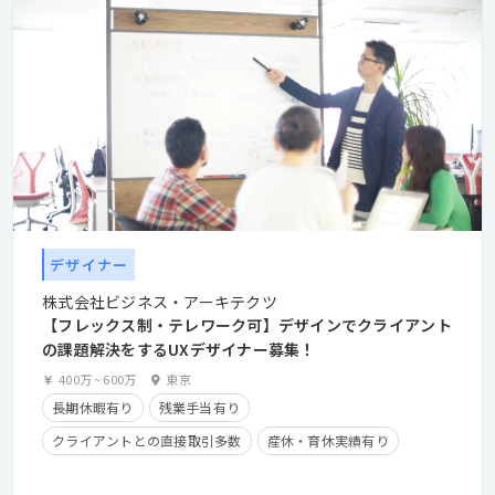
デザイナー
株式会社ビジネス・アーキテクツ
【フレックス制・テレワーク可】デザインでクライアント
の課題解決をするUXデザイナー募集！
400万
~
600万
東京
長期休暇有り
残業手当有り
クライアントとの直接取引多数
産休・育休実績有り
時短勤務有り
在宅勤務可
フレックスタイム制