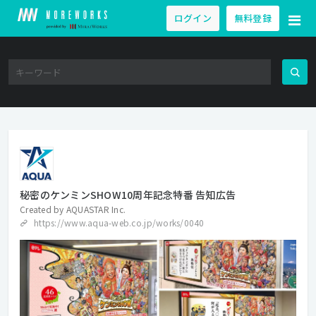
ログイン
無料登録
秘密のケンミンSHOW10周年記念特番 告知広告
Created by
AQUASTAR Inc.
https://www.aqua-web.co.jp/works/0040