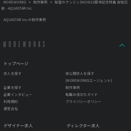
>
>
MOREWORKS
制作事例
秘密のケンミンSHOW10周年記念特番 告知広
告 - AQUASTAR Inc.
AQUASTAR Inc.の制作事例
トップページ
求人を探す
非公開求人を探す
(MOREWORKSエージェント)
企業を探す
制作事例
企業インタビュー
転職お役立ちガイド
利用規約
プライバシーポリシー
運営会社
デザイナー求人
ディレクター求人