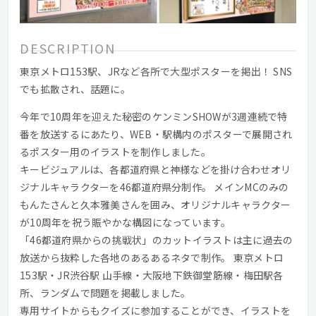
DESCRIPTION
東京メトロ153駅、JRなど各所で大型ポスターを掲出！ SNS
でも拡散され、話題に。
今年で10周年を迎えた秘密のケンミンSHOWが3週連続で特
番を放送するにあたり、WEB・駅構内のポスターで展開され
るポスター用のイラストを制作しました。
キービジュアルは、各都道府県と神様などを掛け合わせオリ
ジナルキャラクターを46都道府県分制作。 メインMCのみの
もんたさんと久本雅美さんを囲み、オリジナルキャラクター
が10周年を祝う賑やかな構図になっています。
「46都道府県からの挑戦状」のカットイラストは主に過去の
放送から抜粋した各地のあるあるネタで制作。 東京メトロ
153駅・JR渋谷駅 山手線・大阪地下鉄御堂筋線・梅田駅各
所、ランダムで問題を掲載しました。
専用サイトからもクイズに参加することができ、イラストを