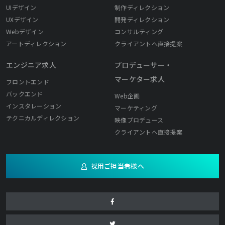
UIデザイン
制作ディレクション
UXデザイン
開発ディレクション
Webデザイン
コンサルティング
アートディレクション
クライアントへ直接提案
エンジニア求人
プロデューサー・
マーケター求人
フロントエンド
バックエンド
Web企画
インスタレーション
マーケティング
テクニカルディレクション
映像プロデュース
クライアントへ直接提案
採用ご担当者様へ