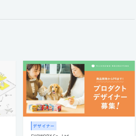
デザイナー
EVOWORX Co., Ltd.