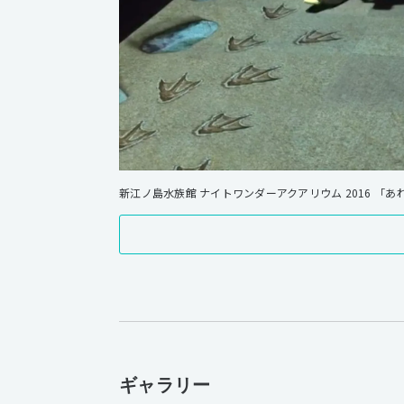
ギャラリー