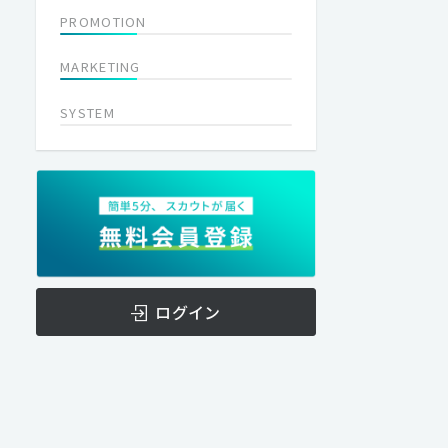
PROMOTION
MARKETING
SYSTEM
ログイン