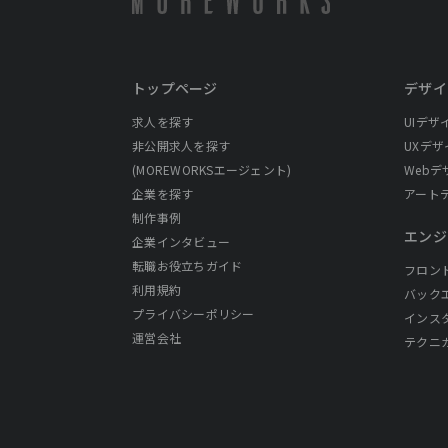
トップページ
デザイ
求人を探す
UIデザ
非公開求人を探す
UXデザ
(MOREWORKSエージェント)
Webデ
企業を探す
アート
制作事例
エンジ
企業インタビュー
転職お役立ちガイド
フロン
利用規約
バック
プライバシーポリシー
インス
運営会社
テクニ