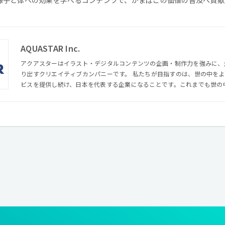
AQUASTAR Inc.
アクアスターはイラスト・デジタルコンテンツの企画・制作力を強みに、
り出すクリエイティブカンパニーです。 私たちが目指すのは、世の中をより豊かにするコンテンツやサー
ビスを提供し続け、日本を代表する企業になることです。これまでも世の
目に触れる様々な作品を生み出してきました。 これからのアクアスターは創業以来の強みであるイラスト
を中心としたビジュアル領域に留まらず、進化していくデジタル領域もさ
せることで世界中の人々の人生に夢と感動をお届けしていきます。
報