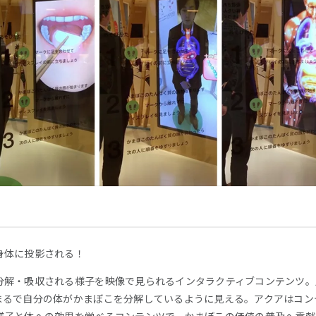
身体に投影される！
分解・吸収される様子を映像で見られるインタラクティブコンテンツ。
まるで自分の体がかまぼこを分解しているように見える。アクアはコン
様子と体への効果を学べるコンテンツで、かまぼこの価値の普及へ貢献