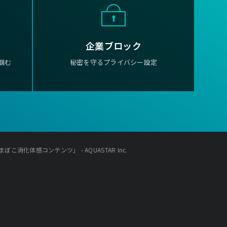
企業ブロック
掴む
秘密を守るプライバシー設定
こ消化体感コンテンツ」 - AQUASTAR Inc.