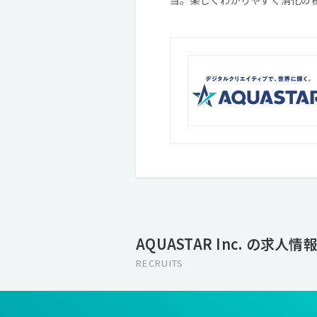
AQUASTAR Inc. の求人情
RECRUITS