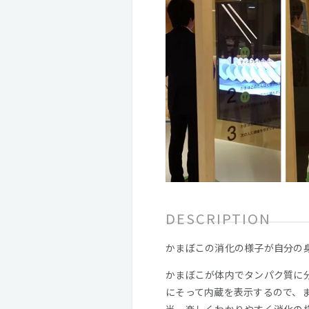
DESCRIPTION
かまぼこの消化の様子が自分の
かまぼこが体内でタンパク質に
にそって内蔵を表示するので、
当。楽しくわかりやすく消化の