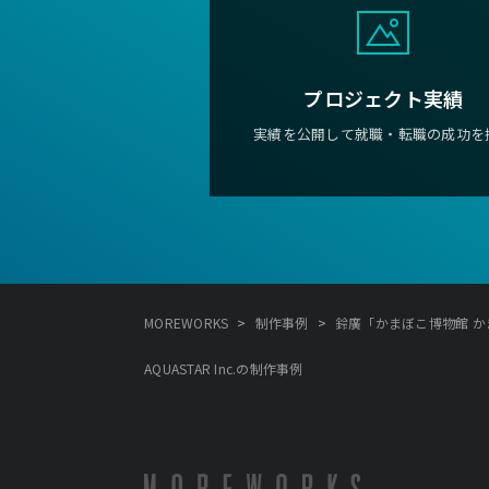
プロジェクト実績
実績を公開して就職・転職の成功を
>
>
MOREWORKS
制作事例
鈴廣「かまぼこ博物館 かまぼ
AQUASTAR Inc.の制作事例