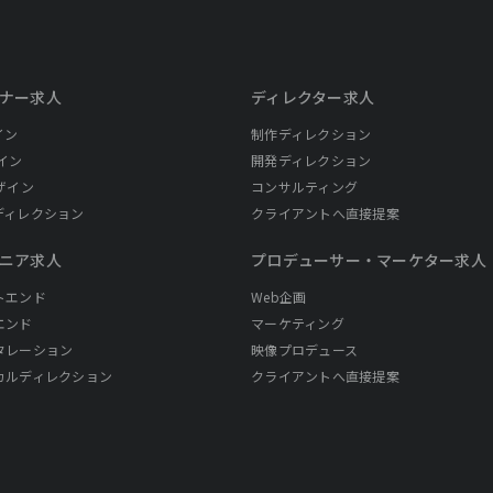
ナー求人
ディレクター求人
イン
制作ディレクション
イン
開発ディレクション
ザイン
コンサルティング
ディレクション
クライアントへ直接提案
ニア求人
プロデューサー・
マーケター求人
トエンド
Web企画
エンド
マーケティング
タレーション
映像プロデュース
カルディレクション
クライアントへ直接提案