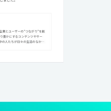
企業とユーザーの”つながり”を創
中の人たちが日々の生活のなかで
らに強化し、それぞれを掛け合わ