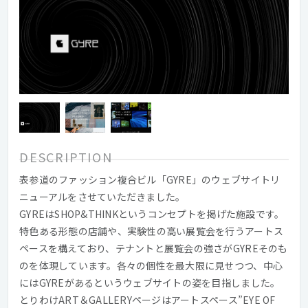
DESCRIPTION
表参道のファッション複合ビル「GYRE」のウェブサイトリ
ニューアルをさせていただきました。
GYREはSHOP&THINKというコンセプトを掲げた施設です。
特色ある形態の店舗や、実験性の高い展覧会を行うアートス
ペースを構えており、テナントと展覧会の強さがGYREそのも
のを体現しています。各々の個性を最大限に見せつつ、中心
にはGYREがあるというウェブサイトの姿を目指しました。
とりわけART＆GALLERYページはアートスペース”EYE OF