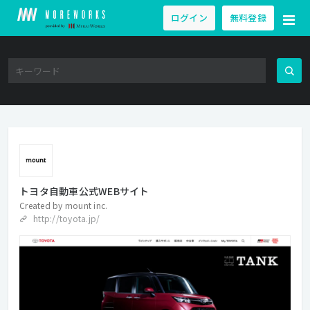
ログイン
無料登録
トヨタ自動車公式WEBサイト
Created by
mount inc.
http://toyota.jp/