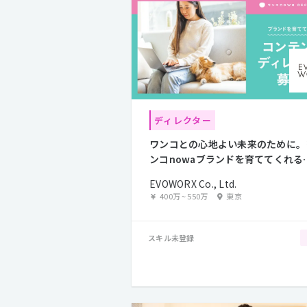
ディレクター
ワンコとの心地よい未来のために。
ンコnowaブランドを育ててくれる
ンテンツディレクター
EVOWORX Co., Ltd.
400万
~
550万
東京
スキル未登録