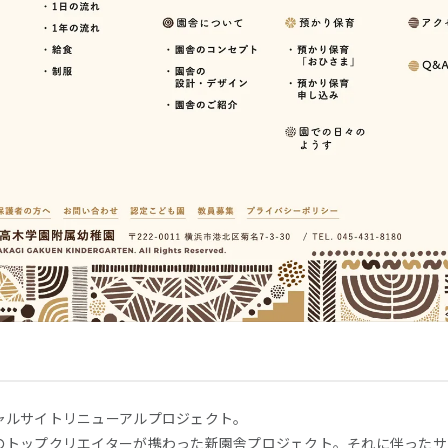
ャルサイトリニューアルプロジェクト。
のトップクリエイターが携わった新園舎プロジェクト。それに伴ったサ