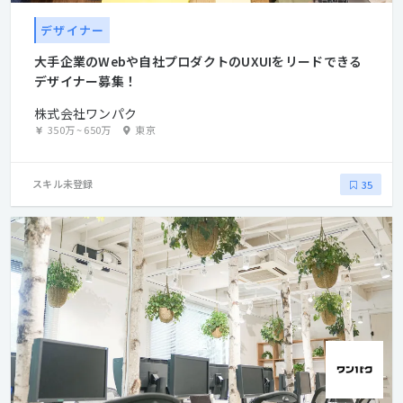
デザイナー
大手企業のWebや自社プロダクトのUXUIをリードできる
デザイナー募集！
株式会社ワンパク
350万
~
650万
東京
スキル未登録
35