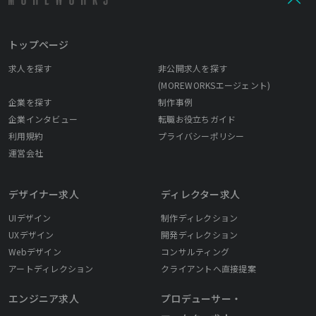
トップページ
求人を探す
非公開求人を探す
(MOREWORKSエージェント)
企業を探す
制作事例
企業インタビュー
転職お役立ちガイド
利用規約
プライバシーポリシー
運営会社
デザイナー求人
ディレクター求人
UIデザイン
制作ディレクション
UXデザイン
開発ディレクション
Webデザイン
コンサルティング
アートディレクション
クライアントへ直接提案
エンジニア求人
プロデューサー・