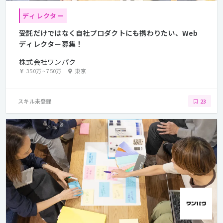
ディレクター
受託だけではなく自社プロダクトにも携わりたい、Web
ディレクター募集！
株式会社ワンパク
350万
~
750万
東京
スキル未登録
23