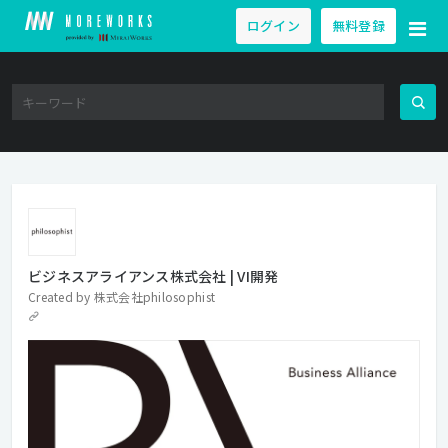
ログイン
無料登録
ビジネスアライアンス株式会社 | VI開発
Created by
株式会社philosophist