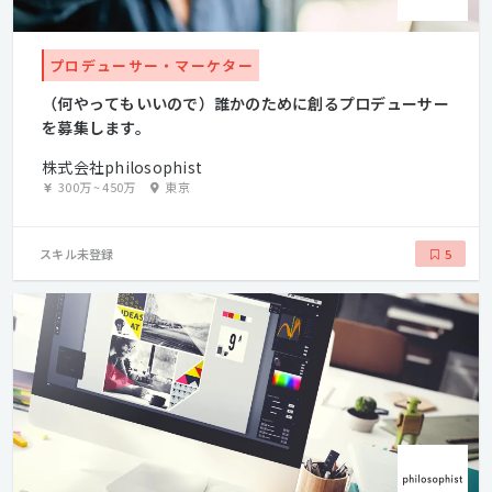
プロデューサー・マーケター
（何やってもいいので）誰かのために創るプロデューサー
を募集します。
株式会社philosophist
300万
~
450万
東京
スキル未登録
5