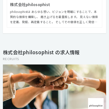
株式会社philosophist
philosophistは あらゆる想い、ビジョンを明確にすることで、本
質的な価値を構築し、 磨き上げるを最重視します。 見えない価値
を定義、発掘、再定義すること。 そしてその価値を正しく発信す
ること。 どちらか一方だけではなく、エモーショナルかつロジカ
ルなアプローチで 最高の結果を提供します。
株式会社philosophist の求人情報
RECRUITS