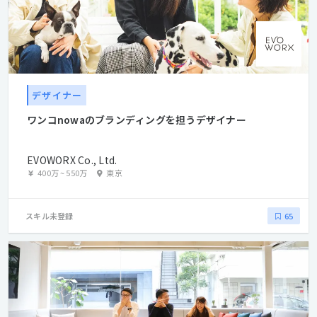
デザイナー
ワンコnowaのブランディングを担うデザイナー
EVOWORX Co., Ltd.
400万
~
550万
東京
スキル未登録
65