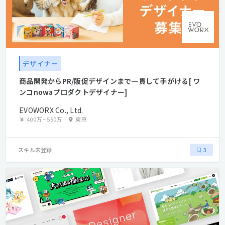
デザイナー
商品開発からPR/販促デザインまで一貫して手がける[ ワ
ンコnowaプロダクトデザイナー]
EVOWORX Co., Ltd.
400万
~
550万
東京
スキル未登録
3