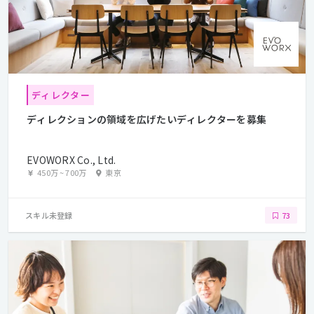
ディレクター
ディレクションの領域を広げたいディレクターを募集
EVOWORX Co., Ltd.
450万
~
700万
東京
スキル未登録
73