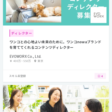
ディレクター
ワンコとの心地よい未来のために。ワンコnowaブランド
を育ててくれるコンテンツディレクター
EVOWORX Co., Ltd.
400万
~
550万
東京
スキル未登録
4