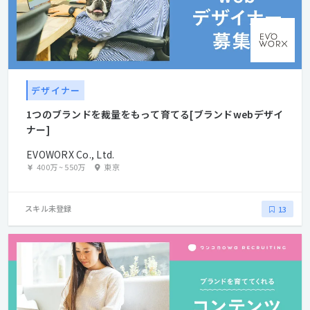
デザイナー
1つのブランドを裁量をもって育てる[ブランドwebデザイ
ナー]
EVOWORX Co., Ltd.
400万
~
550万
東京
スキル未登録
13