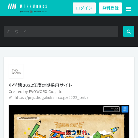
ログイン
無料登録
小学館 2022年度定期採用サイト
Created by
EVOWORX Co., Ltd.
https://jinji.shogakukan.co.jp/2022_teiki/