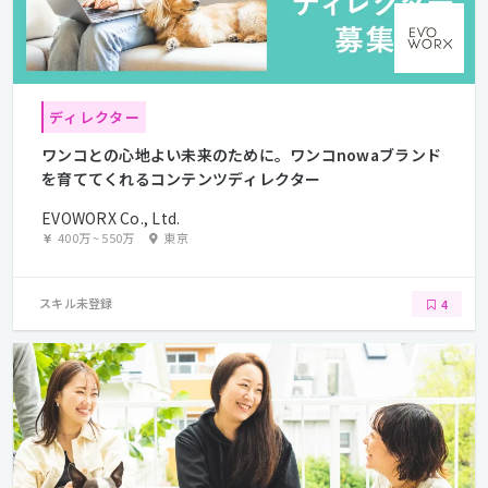
ディレクター
ワンコとの心地よい未来のために。ワンコnowaブランド
を育ててくれるコンテンツディレクター
EVOWORX Co., Ltd.
400万
~
550万
東京
スキル未登録
4