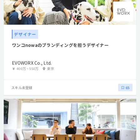
デザイナー
ワンコnowaのブランディングを担うデザイナー
EVOWORX Co., Ltd.
400万
~
550万
東京
スキル未登録
65