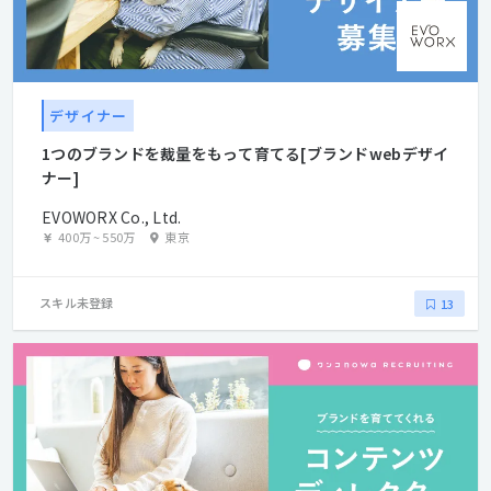
デザイナー
1つのブランドを裁量をもって育てる[ブランドwebデザイ
ナー]
EVOWORX Co., Ltd.
400万
~
550万
東京
スキル未登録
13