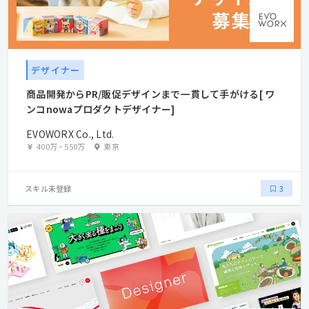
デザイナー
商品開発からPR/販促デザインまで一貫して手がける[ ワ
ンコnowaプロダクトデザイナー]
EVOWORX Co., Ltd.
400万
~
550万
東京
スキル未登録
3