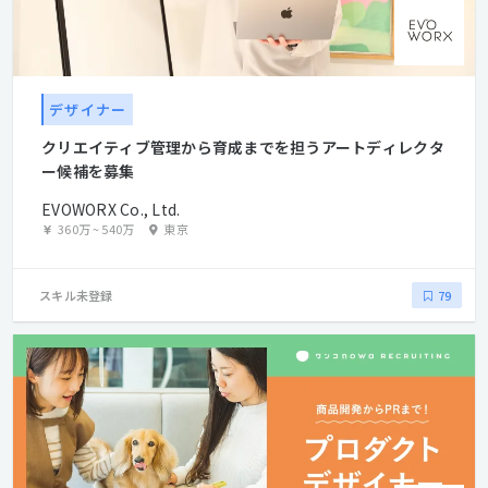
デザイナー
クリエイティブ管理から育成までを担うアートディレクタ
ー候補を募集
EVOWORX Co., Ltd.
360万
~
540万
東京
スキル未登録
79