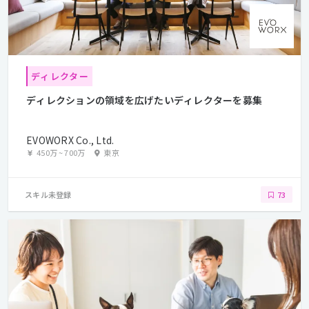
ディレクター
ディレクションの領域を広げたいディレクターを募集
EVOWORX Co., Ltd.
450万
~
700万
東京
スキル未登録
73