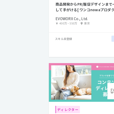
商品開発からPR/販促デザインまで
して手がける[ ワンコnowaプロダ
デザイナー]
EVOWORX Co., Ltd.
400万
~
550万
東京
スキル未登録
ディレクター