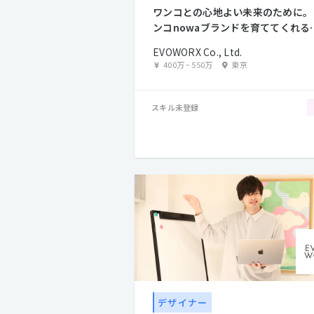
ワンコとの心地よい未来のために。
ンコnowaブランドを育ててくれる
ンテンツディレクター
EVOWORX Co., Ltd.
400万
~
550万
東京
スキル未登録
デザイナー