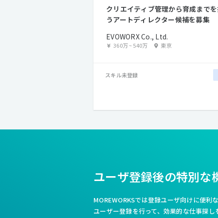
クリエイティブ管理から育成までを
うアートディレクター候補を募集
EVOWORX Co., Ltd.
360万
~
540万
東京
スキル未登録
ユーザ登録後の特別な
MOREWORKSでは登録ユーザ向けに便
ユーザー登録を行って、効果的な仕事探し