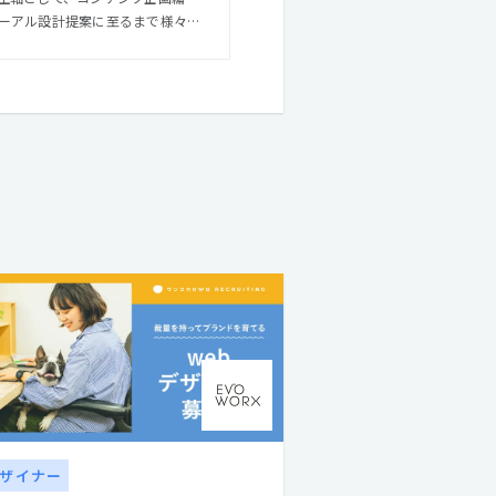
ーアル設計提案に至るまで様々な
クター
en゜）としての活動、業界の垣根
ケーションデザインを遂行できる
ザイナー