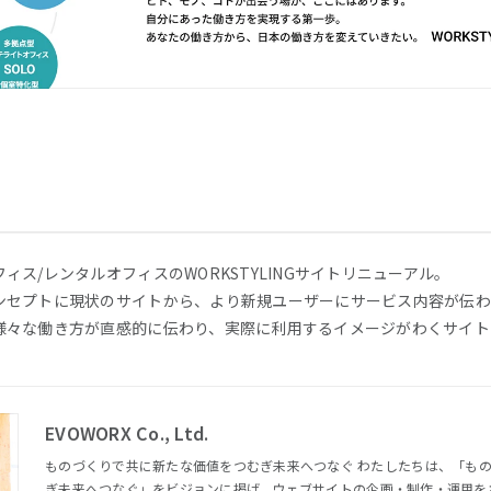
ス/レンタルオフィスのWORKSTYLINGサイトリニューアル。
ンセプトに現状のサイトから、より新規ユーザーにサービス内容が伝わ
様々な働き方が直感的に伝わり、実際に利用するイメージがわくサイト
EVOWORX Co., Ltd.
ものづくりで共に新たな価値をつむぎ未来へつなぐ わたしたちは、「ものづくりで共に新たな価値をつむ
ぎ未来へつなぐ」をビジョンに掲げ、ウェブサイトの企画・制作・運用を