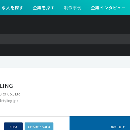
求人を探す
企業を探す
制作事例
企業インタビュー
LING
RX Co., Ltd.
kstyling.jp/