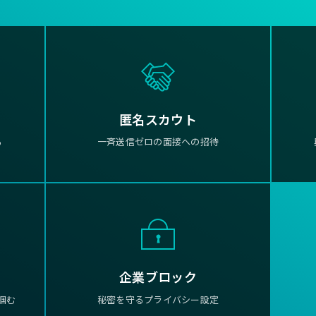
匿名スカウト
る
一斉送信ゼロの面接への招待
企業ブロック
掴む
秘密を守るプライバシー設定