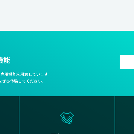
機能
利な専用機能を用意しています。
をぜひ体験してください。