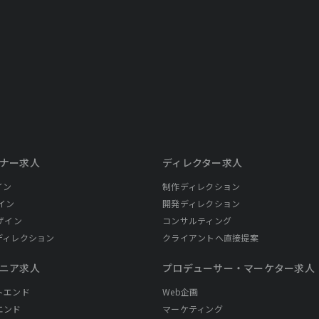
ナー求人
ディレクター求人
イン
制作ディレクション
イン
開発ディレクション
ザイン
コンサルティング
ディレクション
クライアントへ直接提案
ニア求人
プロデューサー・
マーケター求人
トエンド
Web企画
エンド
マーケティング