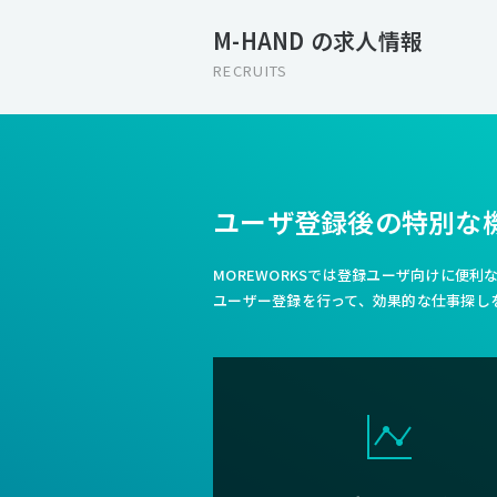
M-HAND の求人情報
RECRUITS
ユーザ登録後の特別な
MOREWORKSでは登録ユーザ向けに便
ユーザー登録を行って、効果的な仕事探し