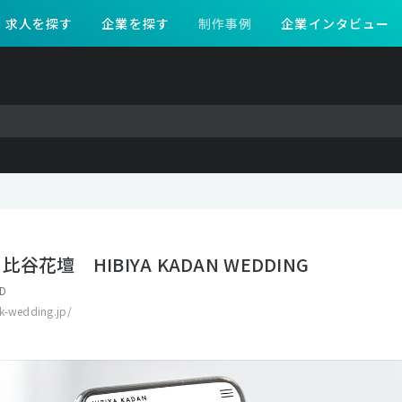
求人を探す
企業を探す
制作事例
企業インタビュー
谷花壇 HIBIYA KADAN WEDDING
D
k-wedding.jp/