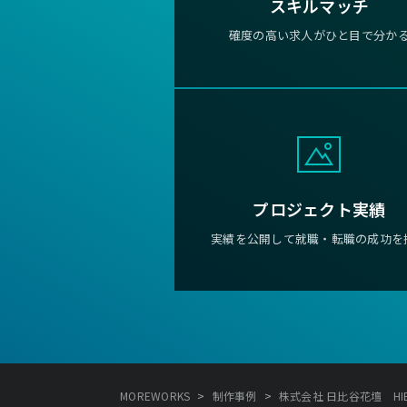
スキルマッチ
確度の高い求人がひと目で分か
プロジェクト実績
実績を公開して就職・転職の成功を
>
>
MOREWORKS
制作事例
株式会社 日比谷花壇 HIBIYA