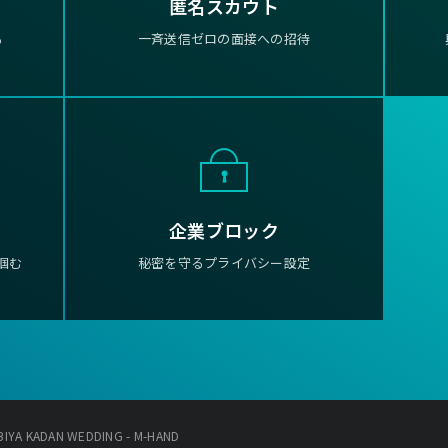
匿名スカウト
る
一斉送信ゼロの面接への招待
企業ブロック
掴む
秘密を守るプライバシー設定
 KADAN WEDDING - M-HAND