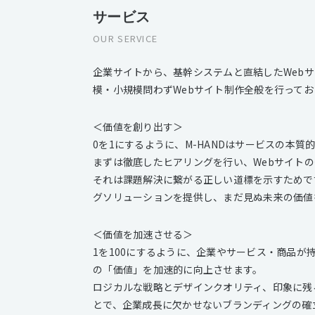
サービス
OUR SERVICE
企業サイトから、基幹システムと直結したWeb
模・小規模問わずWebサイト制作全般を行ってお
＜価値を創り出す＞
0を1にするように、M-HANDはサービスの本質
まずは徹底したヒアリングを行い、Webサイト
それは課題解決に繋がる正しい道標を示すためで
グソリューションを提供し、まだ見ぬ未来の価値
＜価値を加速させる＞
1を100にするように、企業やサービス・商品
の「価値」を加速的に向上させます。
ロジカルな戦略とデザインクオリティ、印象に残
とで、企業成長に欠かせないブランディングの確