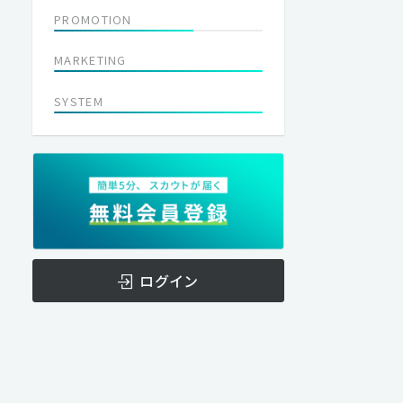
PROMOTION
MARKETING
SYSTEM
ログイン