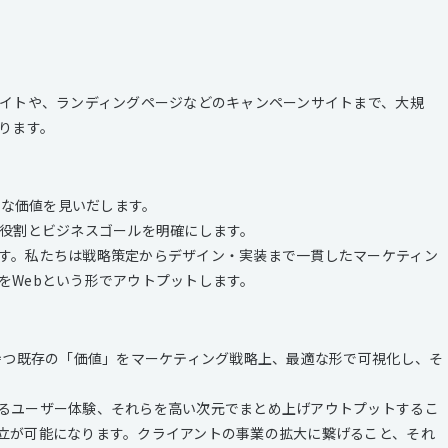
サイトや、ランディングページなどのキャンペーンサイトまで、大規
ります。
的な価値を見いだします。
の役割とビジネスゴールを明確にします。
す。私たちは戦略策定からデザイン・実装まで一貫したマーケティン
をWebという形でアウトプットします。
が持つ既存の「価値」をマーケティング戦略上、最適な形で可視化し、そ
るユーザー体験、それらを高い次元でまとめ上げアウトプットするこ
立が可能になります。クライアントの事業の拡大に繋げること、それ