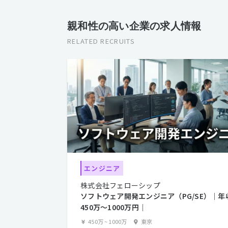
親和性の高い企業の求人情報
RELATED RECRUITS
エンジニア
株式会社フェローシップ
ソフトウェア開発エンジニア（PG/SE）｜年
450万〜1000万円｜
450万
~
1000万
東京