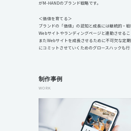
がM-HANDのブランド戦略です。
＜価値を育てる＞
ブランドの「価値」の認知と成長には継続的・戦
Webサイトやランディングページと連動させる
またWebサイトを成長させるために不可欠な定
にコミットさせていくためのグロースハックも行
制作事例
WORK