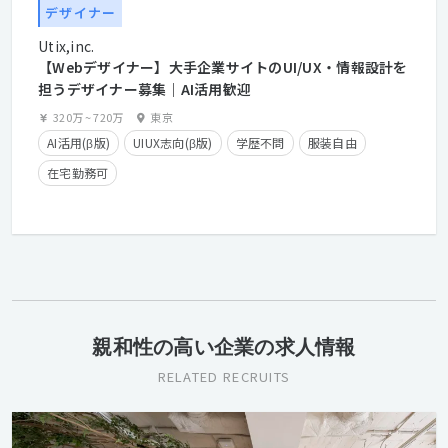
デザイナー
Utix,inc.
【Webデザイナー】大手企業サイトのUI/UX・情報設計を
担うデザイナー募集｜AI活用歓迎
320万
~
720万
東京
AI活用(β版)
UIUX志向(β版)
学歴不問
服装自由
在宅勤務可
親和性の高い企業の求人情報
RELATED RECRUITS