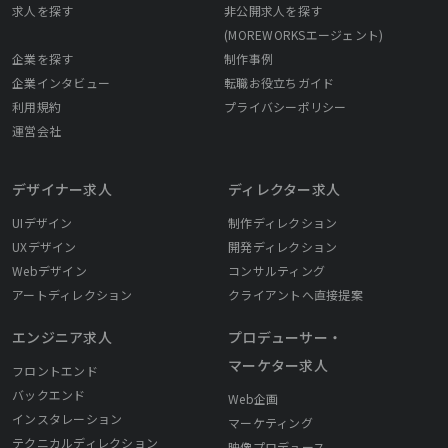
求人を探す
非公開求人を探す
(MOREWORKSエージェント)
企業を探す
制作事例
企業インタビュー
転職お役立ちガイド
利用規約
プライバシーポリシー
運営会社
デザイナー求人
ディレクター求人
UIデザイン
制作ディレクション
UXデザイン
開発ディレクション
Webデザイン
コンサルティング
アートディレクション
クライアントへ直接提案
エンジニア求人
プロデューサー・
マーケター求人
フロントエンド
バックエンド
Web企画
インスタレーション
マーケティング
テクニカルディレクション
映像プロデュース