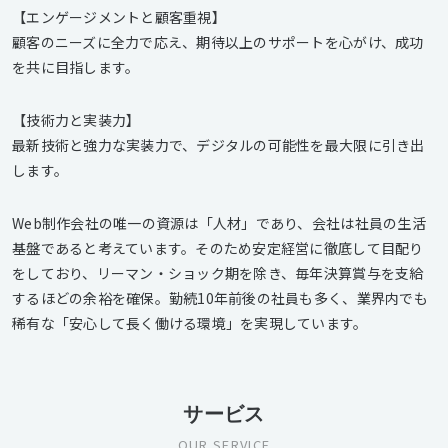
【エンゲージメントと顧客重視】
顧客のニーズに全力で応え、期待以上のサポートを心がけ、成功
を共に目指します。
【技術力と実装力】
最新技術と強力な実装力で、デジタルの可能性を最大限に引き出
します。
Web制作会社の唯一の資源は「人材」であり、会社は社員の生活
基盤であると考えています。そのため安定経営に徹底して目配り
をしており、リーマン・ショック期を除き、毎年決算賞与を支給
するほどの余裕を確保。勤続10年前後の社員も多く、業界内でも
稀有な「安心して長く働ける環境」を実現しています。
サービス
OUR SERVICE