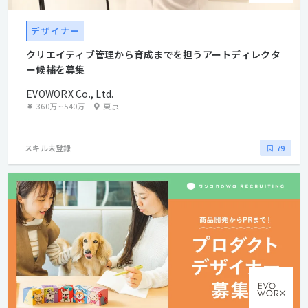
デザイナー
クリエイティブ管理から育成までを担うアートディレクタ
ー候補を募集
EVOWORX Co., Ltd.
360万
~
540万
東京
スキル未登録
79