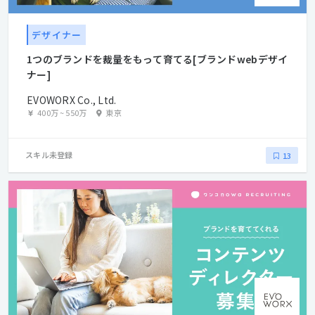
デザイナー
1つのブランドを裁量をもって育てる[ブランドwebデザイ
ナー]
EVOWORX Co., Ltd.
400万
~
550万
東京
スキル未登録
13