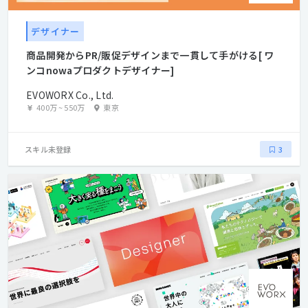
デザイナー
商品開発からPR/販促デザインまで一貫して手がける[ ワ
ンコnowaプロダクトデザイナー]
EVOWORX Co., Ltd.
400万
~
550万
東京
スキル未登録
3