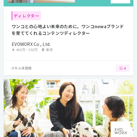
ディレクター
ワンコとの心地よい未来のために。ワンコnowaブランド
を育ててくれるコンテンツディレクター
EVOWORX Co., Ltd.
400万
~
550万
東京
スキル未登録
4