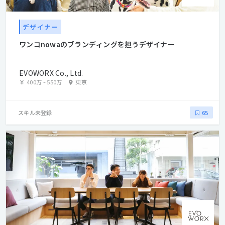
デザイナー
ワンコnowaのブランディングを担うデザイナー
EVOWORX Co., Ltd.
400万
~
550万
東京
スキル未登録
65