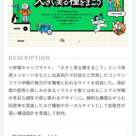
DESCRIPTION
小学館キャリアサイト。「大きく実る種をまこう」という採
用メッセージをもとに社員紹介や対談など充実したコンテン
ツで小学館の魅力が求職者に伝わるサイトを目指した。高彩
度の配色と親しみのあるイラストを散りばめることで小学館
の多彩な個性が感じ取れるデザインに。静的な構築ながらも
回遊率を意識したタグ機能やポータルサイトとして拡張性の
高い構造設計を意識して制作。