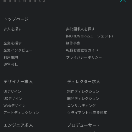
トップページ
求人を探す
非公開求人を探す
(MOREWORKSエージェント)
企業を探す
制作事例
企業インタビュー
転職お役立ちガイド
利用規約
プライバシーポリシー
運営会社
デザイナー求人
ディレクター求人
UIデザイン
制作ディレクション
UXデザイン
開発ディレクション
Webデザイン
コンサルティング
アートディレクション
クライアントへ直接提案
エンジニア求人
プロデューサー・