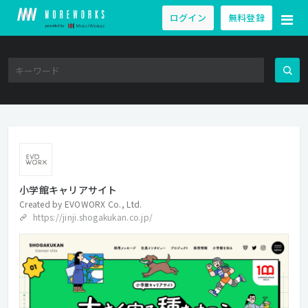
ログイン
無料登録
小学館キャリアサイト
Created by
EVOWORX Co., Ltd.
https://jinji.shogakukan.co.jp/