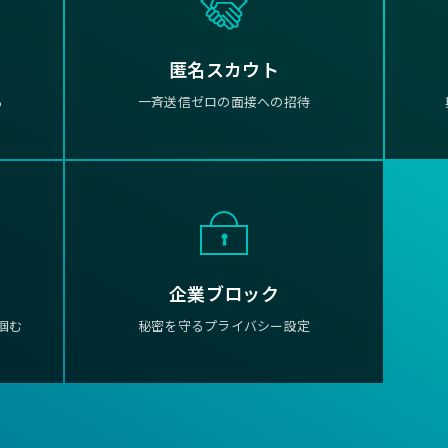
匿名スカウト
る
一斉送信ゼロの面接への招待
企業ブロック
掴む
秘密を守るプライバシー設定