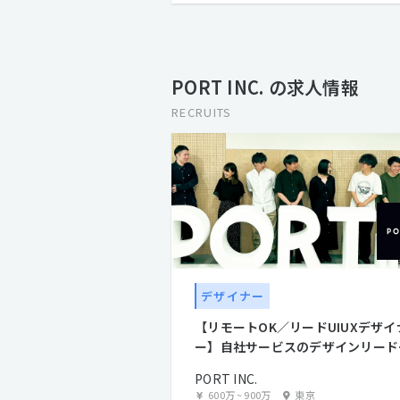
PORT INC. の求人情報
RECRUITS
デザイナー
【リモートOK／リードUIUXデザイ
ー】自社サービスのデザインリード
お任せ
PORT INC.
600万
~
900万
東京