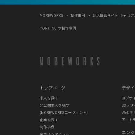
>
>
MOREWORKS
制作事例
就活情報サイト キャリアパーク
PORT INC.の制作事例
トップページ
デザイ
求人を探す
UIデザ
非公開求人を探す
UXデザ
(MOREWORKSエージェント)
Webデ
企業を探す
アート
制作事例
エンジ
企業インタビュー