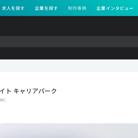
求人を探す
企業を探す
制作事例
企業インタビュー
イト キャリアパーク
INC.