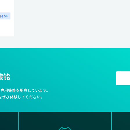
54
機能
利な専用機能を用意しています。
をぜひ体験してください。