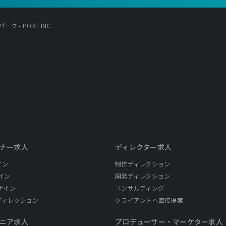
 - PORT INC.
ナー求人
ディレクター求人
イン
制作ディレクション
イン
開発ディレクション
ザイン
コンサルティング
ディレクション
クライアントへ直接提案
ニア求人
プロデューサー・
マーケター求人