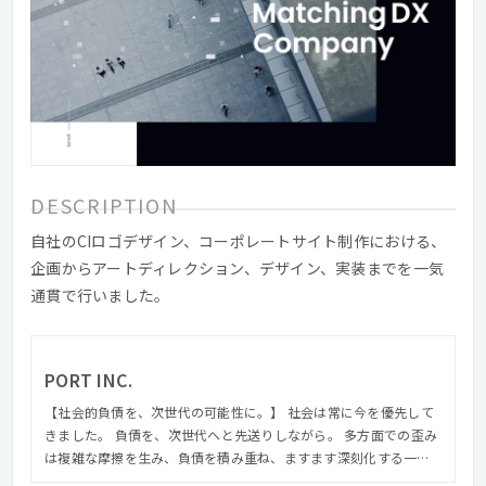
DESCRIPTION
自社のCIロゴデザイン、コーポレートサイト制作における、
企画からアートディレクション、デザイン、実装までを一気
通貫で行いました。
PORT INC.
【社会的負債を、次世代の可能性に。】 社会は常に今を優先して
きました。 負債を、次世代へと先送りしながら。 多⽅⾯での歪み
は複雑な摩擦を⽣み、負債を積み重ね、ますます深刻化する⼀⽅
です。 にもかかわらず、その複雑さが故に、いまだ放置されてい