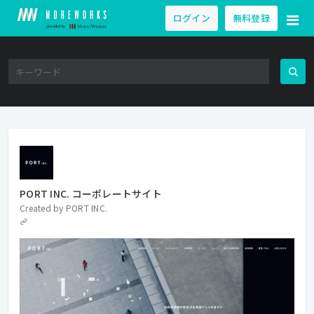
ログイン
無料登録
PORT INC. コーポレートサイト
Created by
PORT INC.