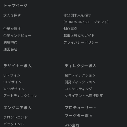
トップページ
求人を探す
非公開求人を探す
(MOREWORKSエージェント)
企業を探す
制作事例
企業インタビュー
転職お役立ちガイド
利用規約
プライバシーポリシー
運営会社
デザイナー求人
ディレクター求人
UIデザイン
制作ディレクション
UXデザイン
開発ディレクション
Webデザイン
コンサルティング
アートディレクション
クライアントへ直接提案
エンジニア求人
プロデューサー・
マーケター求人
フロントエンド
バックエンド
Web企画