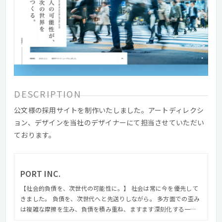
DESCRIPTION
公文様の採用サイトを制作いたしました。アートディレクシ
ョン、デザインを当社のデザイナーにて担当させていただい
ております。
PORT INC.
【社会的負債を、次世代の可能性に。】 社会は常に今を優先して
きました。 負債を、次世代へと先送りしながら。 多⽅⾯での歪み
は複雑な摩擦を⽣み、負債を積み重ね、ますます深刻化する⼀⽅
です。 にもかかわらず、その複雑さが故に、いまだ放置されてい