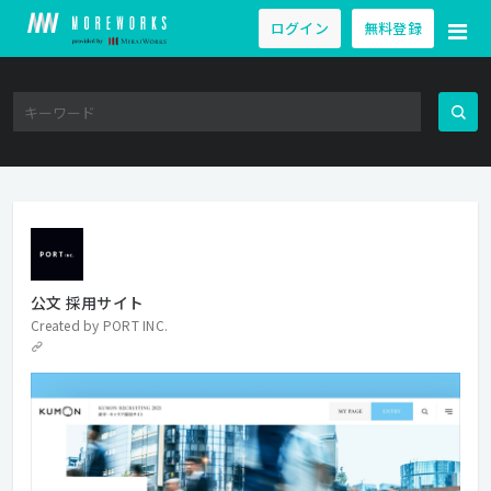
ログイン
無料登録
公文 採用サイト
Created by
PORT INC.