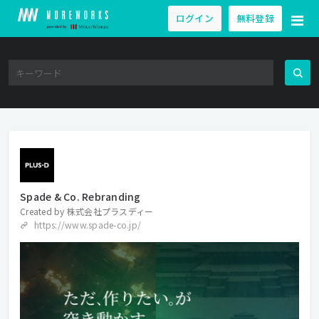
ログイン
無料登録
Spade & Co. Rebranding
Created by
株式会社プラスディー
https://www.spade-co.jp/