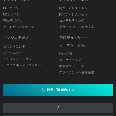
UIデザイン
制作ディレクション
UXデザイン
開発ディレクション
Webデザイン
コンサルティング
アートディレクション
クライアントへ直接提案
エンジニア求人
プロデューサー・
マーケター求人
フロントエンド
バックエンド
Web企画
インスタレーション
マーケティング
テクニカルディレクション
映像プロデュース
クライアントへ直接提案
採用ご担当者様へ