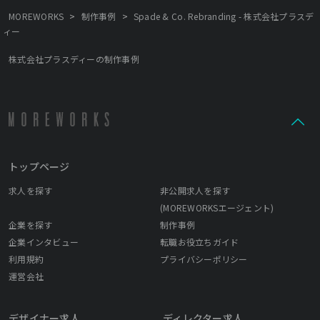
>
>
MOREWORKS
制作事例
Spade & Co. Rebranding - 株式会社プラスデ
ィー
株式会社プラスディーの制作事例
トップページ
求人を探す
非公開求人を探す
(MOREWORKSエージェント)
企業を探す
制作事例
企業インタビュー
転職お役立ちガイド
利用規約
プライバシーポリシー
運営会社
デザイナー求人
ディレクター求人