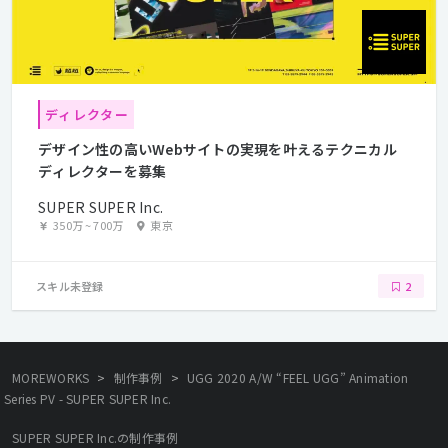
ディレクター
デザイン性の高いWebサイトの実現を叶えるテクニカル
ディレクターを募集
SUPER SUPER Inc.
350万
~
700万
東京
スキル未登録
2
>
>
MOREWORKS
制作事例
UGG 2020 A/W “FEEL UGG” Animation
Series PV - SUPER SUPER Inc.
SUPER SUPER Inc.の制作事例