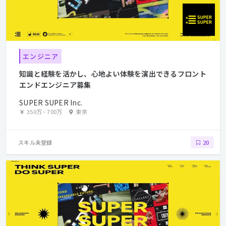
エンジニア
知識と経験を活かし、心地よい体験を演出できるフロント
エンドエンジニア募集
SUPER SUPER Inc.
350万
~
700万
東京
スキル未登録
20