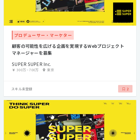
プロデューサー・マーケター
顧客の可能性を広げる企画を実現するWebプロジェクト
マネージャーを募集
SUPER SUPER Inc.
300万
~
700万
東京
スキル未登録
2