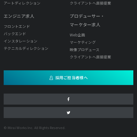
アートディレクション
クライアントへ直接提案
エンジニア求人
プロデューサー・
マーケター求人
フロントエンド
バックエンド
Web企画
インスタレーション
マーケティング
テクニカルディレクション
映像プロデュース
クライアントへ直接提案
採用ご担当者様へ
© Mirai Works Inc. All Rights Reserved.