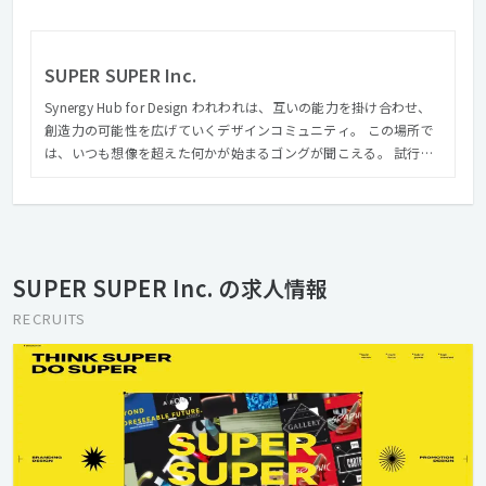
SUPER SUPER Inc.
Synergy Hub for Design われわれは、互いの能力を掛け合わせ、
創造力の可能性を広げていくデザインコミュニティ。 この場所で
は、いつも想像を超えた何かが始まるゴングが聞こえる。 試行錯
誤を繰り返し共鳴し合うことで、 誰もが無視できないWOWをつ
くっていく。 さあ、底知れぬデザインの力で。
SUPER SUPER Inc. の求人情報
RECRUITS