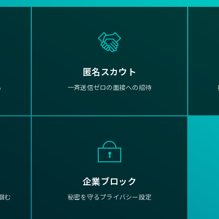
匿名スカウト
る
一斉送信ゼロの面接への招待
企業ブロック
掴む
秘密を守るプライバシー設定