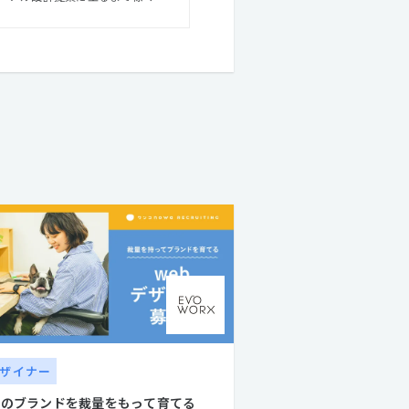
クター
en゜）としての活動、業界の垣根
ケーションデザインを遂行できる
ザイナー
つのブランドを裁量をもって育てる