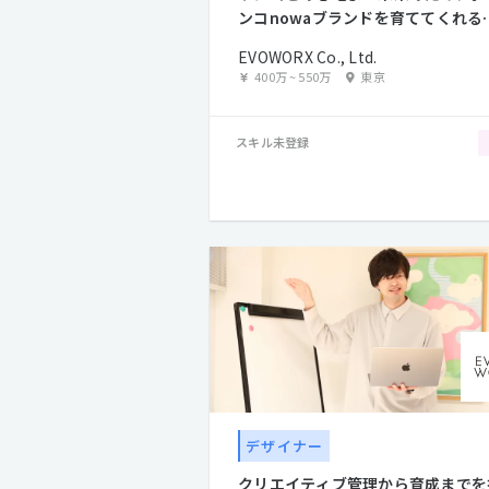
ンコnowaブランドを育ててくれる
ンテンツディレクター
EVOWORX Co., Ltd.
400万
~
550万
東京
スキル未登録
デザイナー
クリエイティブ管理から育成までを