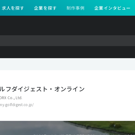
求人を探す
企業を探す
制作事例
企業インタビュー
ルフダイジェスト・オンライン
RX Co., Ltd.
y.golfdigest.co.jp/