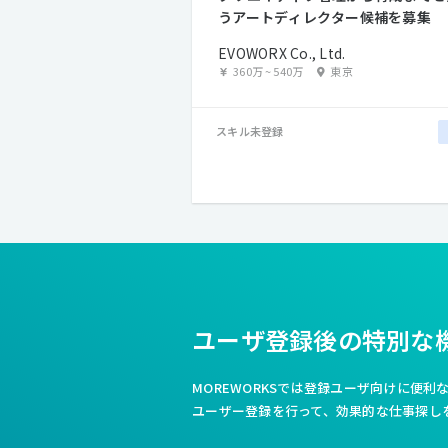
うアートディレクター候補を募集
EVOWORX Co., Ltd.
360万
~
540万
東京
スキル未登録
ユーザ登録後の特別な
MOREWORKSでは登録ユーザ向けに便
ユーザー登録を行って、効果的な仕事探し