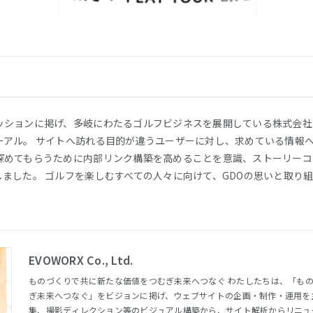
ッションに掲げ、多岐にわたるゴルフビジネスを展開している株式会社
ーアル。 サイトへ訪れる目的が違うユーザーに対し、求めている情報
深めてもらうために内部リンク構築を高めることを意識、ストーリーコ
ました。 ゴルフを楽しむすべての人々に向けて、GDOの思いと取り
EVOWORX Co., Ltd.
ものづくりで共に新たな価値をつむぎ未来へつなぐ わたしたちは、「ものづくりで共に新たな価値をつむ
ぎ未来へつなぐ」をビジョンに掲げ、ウェブサイトの企画・制作・運用を
集、撮影ディレクション等のビジュアル構築から、サイト解析からリニュ