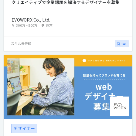
クリエイティブで企業課題を解決するデザイナーを募集
EVOWORX Co., Ltd.
300万
~
500万
東京
スキル未登録
141
デザイナー