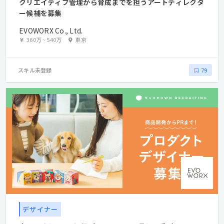
クリエイティブ管理から育成までを担うアートディレクタ
ー候補を募集
EVOWORX Co., Ltd.
360万
~
540万
東京
スキル未登録
79
デザイナー