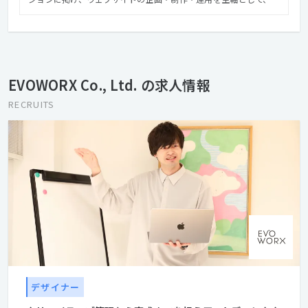
ンテンツ企画編集、撮影ディレクション等のビジュアル構築か
ら、サイト解析からリニューアル設計提案に至るまで様々なスキ
ルを持ったメンバーがお客様の課題解決やゴールに向かって共創
します。 さらにアートディレクター『森本千絵』が率いる
『goen゜』のインタラクティブ部門（SUPER goen゜）としての
EVOWORX Co., Ltd. の求人情報
活動、業界の垣根を超えて、多種多様のパートナーとの協業によ
り、高い次元でのコミュニケーションデザインを遂行できる体制
RECRUITS
を整えています。 クリエイティブでコミュニケーションの進化を
デザインする。それがエヴォワークスです。
デザイナー