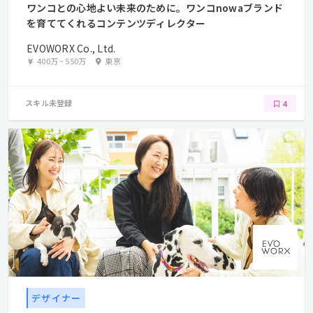
ワンコとの心地よい未来のために。ワンコnowaブランド
を育ててくれるコンテンツディレクター
EVOWORX Co., Ltd.
400万
~
550万
東京
スキル未登録
4
デザイナー