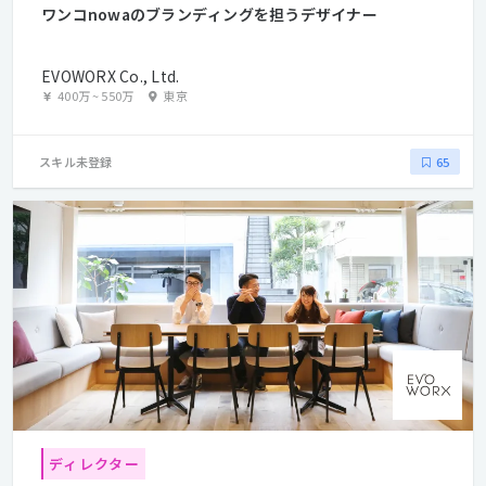
ワンコnowaのブランディングを担うデザイナー
EVOWORX Co., Ltd.
400万
~
550万
東京
スキル未登録
65
ディレクター