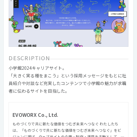
DESCRIPTION
小学館2024キャリアサイト。
「大きく実る種をまこう」という採用メッセージをもとに社
員紹介や対談など充実したコンテンツで小学館の魅力が求職
者に伝わるサイトを目指した。
EVOWORX Co., Ltd.
ものづくりで共に新たな価値をつむぎ未来へつなぐ わたしたち
は、「ものづくりで共に新たな価値をつむぎ未来へつなぐ」をビ
ジョンに掲げ、ウェブサイトの企画・制作・運用を主軸として、コ