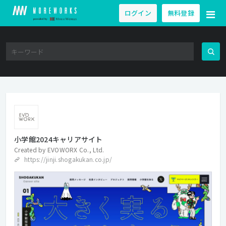
ログイン
無料登録
小学館2024キャリアサイト
Created by
EVOWORX Co., Ltd.
https://jinji.shogakukan.co.jp/