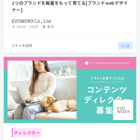
1つのブランドを裁量をもって育てる[ブランドwebデザイ
ナー]
EVOWORX Co., Ltd.
400万
~
550万
東京
スキル未登録
13
ディレクター