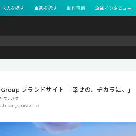
求人を探す
企業を探す
制作事例
企業インタビュー
nic Group ブランドサイト 「幸せの、チカラに。」
社ワンパク
se.holdings.panasonic/