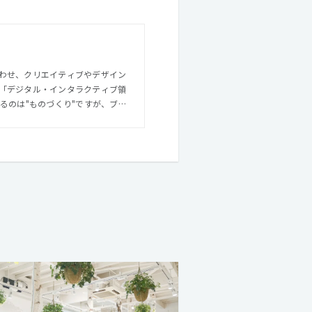
わせ、クリエイティブやデザイン
「デジタル・インタラクティブ領
略や企画立案、サービスプランニ
感性豊
前向き、みんなで協力し合う。よ
います。