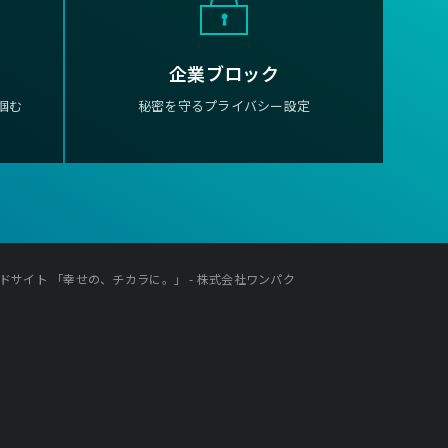
企業ブロック
掴む
秘密を守るプライバシー設定
p ブランドサイト 「幸せの、チカラに。」 - 株式会社ワンパク