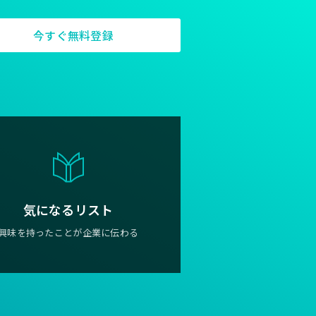
今すぐ無料登録
気になるリスト
興味を持ったことが企業に伝わる