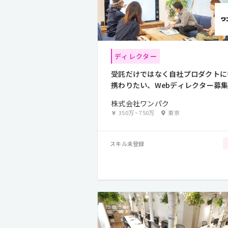
ディレクター
受託だけではなく自社プロダクトに
携わりたい、Webディレクター募
株式会社ワンパク
350万
~
750万
東京
スキル未登録