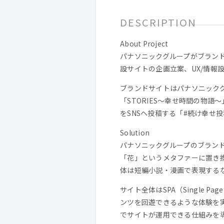
DESCRIPTION
About Project
パナソニックグループがブラン
設サイトの企画立案、UX/情報
ブランドサイトはパナソニック
「STORIES〜幸せ時間の物
をSNSヘ投稿する「#続け幸せ
Solution
パナソニックグループのブラン
「花」というメタファーに置き
体は短編小説・漫画で表現する
サイト全体はSPA（Single 
ンツを回遊できるような体験を
でサイトが運用できる仕組みを