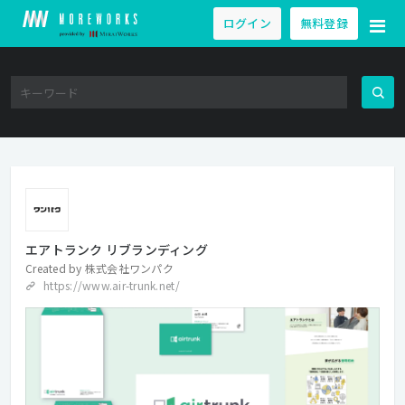
ログイン
無料登録
エアトランク リブランディング
Created by
株式会社ワンパク
https://www.air-trunk.net/