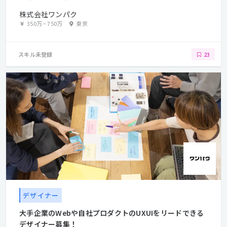
株式会社ワンパク
350万
~
750万
東京
スキル未登録
23
デザイナー
大手企業のWebや自社プロダクトのUXUIをリードできる
デザイナー募集！