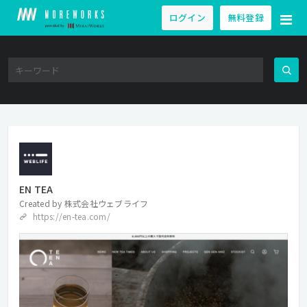
ログイン
無料登録
EN TEA
Created by
株式会社ウェブライフ
https://en-tea.com/