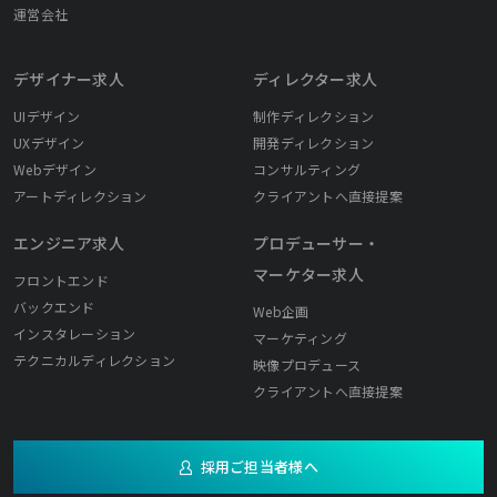
運営会社
デザイナー求人
ディレクター求人
UIデザイン
制作ディレクション
UXデザイン
開発ディレクション
Webデザイン
コンサルティング
アートディレクション
クライアントへ直接提案
エンジニア求人
プロデューサー・
マーケター求人
フロントエンド
バックエンド
Web企画
インスタレーション
マーケティング
テクニカルディレクション
映像プロデュース
クライアントへ直接提案
採用ご担当者様へ