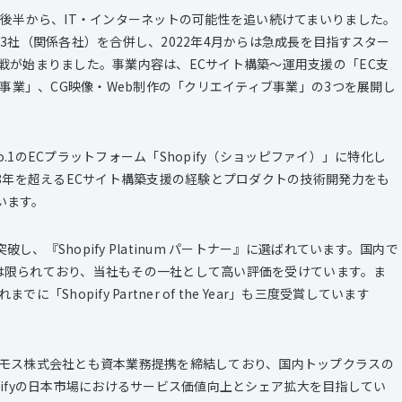
代後半から、IT・インターネットの可能性を追い続けてまいりました。
3社（関係各社）を合併し、2022年4月からは急成長を目指すスター
戦が始まりました。事業内容は、ECサイト構築〜運用支援の「EC支
S事業」、CG映像・Web制作の「クリエイティブ事業」の3つを展開し
o.1のECプラットフォーム「Shopify（ショッピファイ）」に特化し
8年を超えるECサイト構築支援の経験とプロダクトの技術開発力をも
います。
し、『Shopify Platinum パートナー』に選ばれています。国内で
企業は限られており、当社もその一社として高い評価を受けています。ま
hopify Partner of the Year」も三度受賞しています
モス株式会社とも資本業務提携を締結しており、国内トップクラスの
hopifyの日本市場におけるサービス価値向上とシェア拡大を目指してい