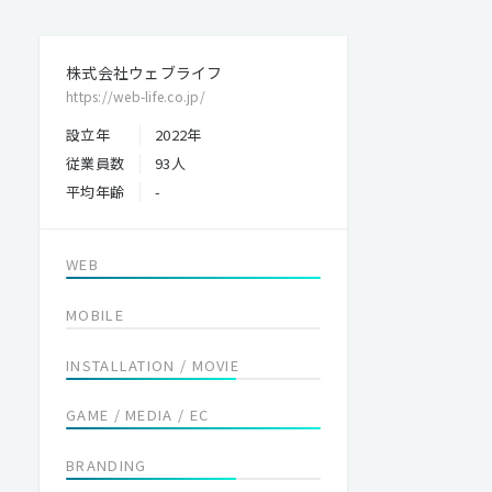
株式会社ウェブライフ
https://web-life.co.jp/
設立年
2022年
従業員数
93人
平均年齢
-
WEB
MOBILE
INSTALLATION / MOVIE
GAME / MEDIA / EC
BRANDING