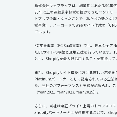
株式会社ウェブライフは、創業期にあたる90年
20年以上の連続黒字経営を続けてきたベンチャー
トアップ企業となったことで、私たちの新たな挑
援事業」、ノーコードでWebサイト作成の「CM
ています。
EC支援事業（EC SaaS事業）では、世界シェアN
たECサイトの構築と運用支援を行っています。1
とに、Shopifyを最大限活用することを支援して
また、Shopifyサイト構築における厳しい基準を突破
Platinumパートナーとして認定されている
た、当社のパフォーマンスと実績が認められ、これまでに「S
（Year 2021, Year 2023, Year 2025）。
さらに、当社は東証プライム上場のトランスコス
Shopifyパートナー同士が連携することで、S