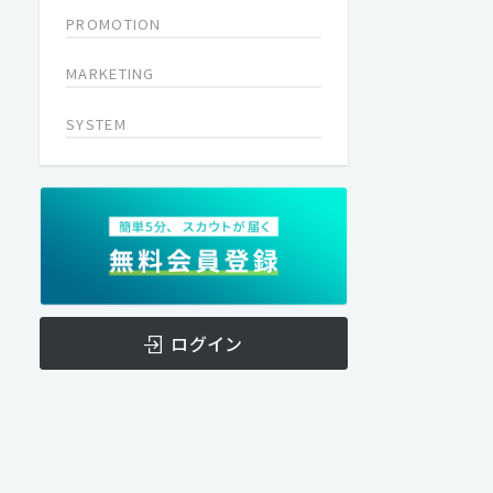
PROMOTION
MARKETING
SYSTEM
ログイン