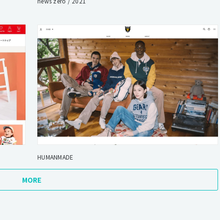
news zero / 2021
HUMANMADE
MORE