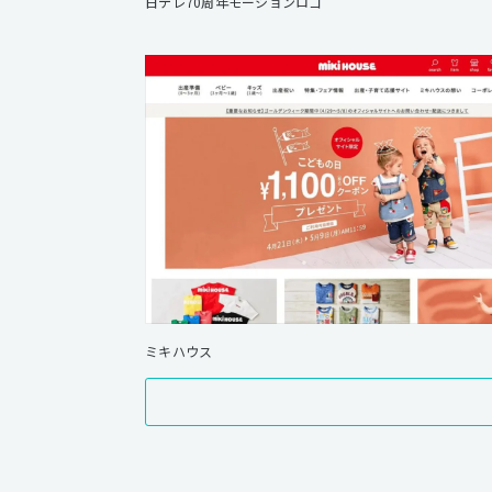
日テレ70周年モーションロゴ
ミキハウス