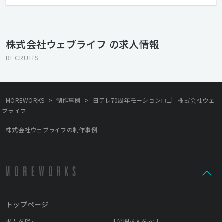
場のパイオニアとなること、既存業界にイノベーションを生み出
すこと。このようなテーマに創造と革新を持って取り組んでいま
す。新しい時代に急速な変化が求められるEC・Webのあり方を常
に模索しながら、日本のDXを加速させていくことが私たちの使命
株式会社ウェブライフ の求人情報
です。
RECRUITS
>
>
MOREWORKS
制作事例
日テレ70周年モーションロゴ - 株式会社ウェ
ブライフ
株式会社ウェブライフの制作事例
トップページ
求人を探す
非公開求人を探す