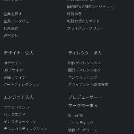
(MOREWORKSエージェント)
企業を探す
制作事例
企業インタビュー
転職お役立ちガイド
利用規約
プライバシーポリシー
運営会社
デザイナー求人
ディレクター求人
UIデザイン
制作ディレクション
UXデザイン
開発ディレクション
Webデザイン
コンサルティング
アートディレクション
クライアントへ直接提案
エンジニア求人
プロデューサー・
マーケター求人
フロントエンド
バックエンド
Web企画
インスタレーション
マーケティング
テクニカルディレクション
映像プロデュース