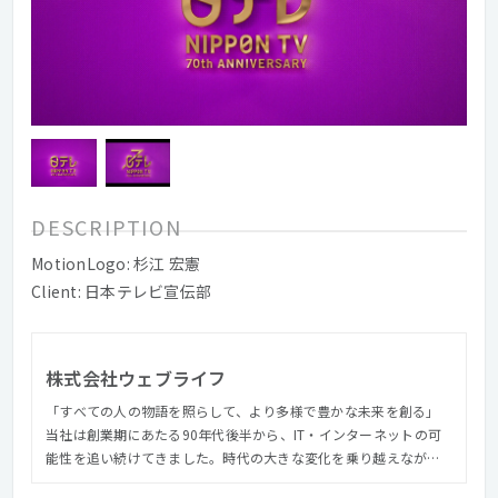
DESCRIPTION
MotionLogo: 杉江 宏憲
Client: 日本テレビ宣伝部
株式会社ウェブライフ
「すべての人の物語を照らして、より多様で豊かな未来を創る」
当社は創業期にあたる90年代後半から、IT・インターネットの可
能性を追い続けてきました。時代の大きな変化を乗り越えなが
ら、世の中を一歩先へ進めるプロダクトを開発すること、新規市