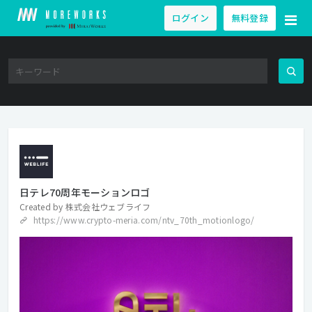
ログイン
無料登録
日テレ70周年モーションロゴ
Created by
株式会社ウェブライフ
https://www.crypto-meria.com/ntv_70th_motionlogo/